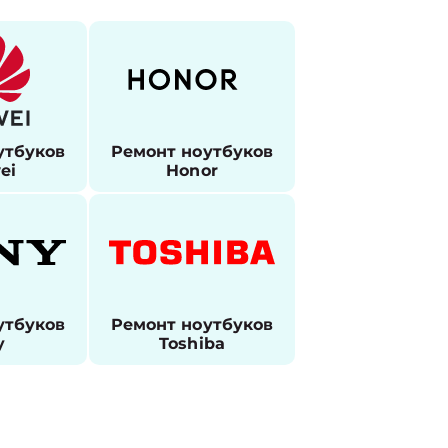
утбуков
Ремонт ноутбуков
ei
Honor
утбуков
Ремонт ноутбуков
y
Toshiba