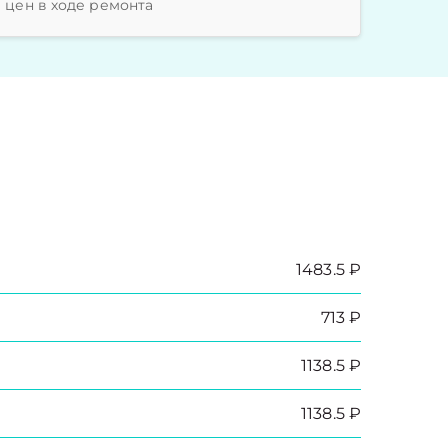
цен в ходе ремонта
1483.5 ₽
713 ₽
1138.5 ₽
1138.5 ₽