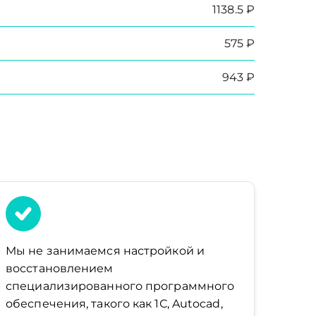
1138.5 ₽
575 ₽
943 ₽
Мы не занимаемся настройкой и
восстановлением
специализированного программного
обеспечения, такого как 1С, Autocad,