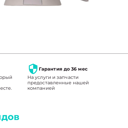
Гарантия до 36 мес
торый
На услуги и запчасти
предоставленные нашей
есте.
компанией
ндов