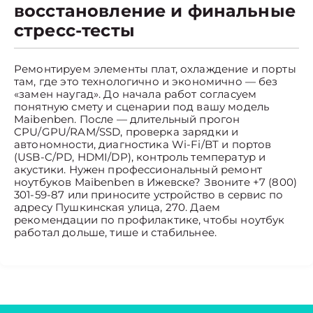
восстановление и финальные
стресс-тесты
Ремонтируем элементы плат, охлаждение и порты
там, где это технологично и экономично — без
«замен наугад». До начала работ согласуем
понятную смету и сценарии под вашу модель
Maibenben. После — длительный прогон
CPU/GPU/RAM/SSD, проверка зарядки и
автономности, диагностика Wi-Fi/BT и портов
(USB-C/PD, HDMI/DP), контроль температур и
акустики. Нужен профессиональный ремонт
ноутбуков Maibenben в Ижевске? Звоните +7 (800)
301-59-87 или приносите устройство в сервис по
адресу Пушкинская улица, 270. Даем
рекомендации по профилактике, чтобы ноутбук
работал дольше, тише и стабильнее.