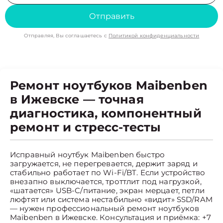
Отправить
Отправляя, Вы соглашаетесь с
Политикой конфиденциальности
Ремонт ноутбуков Maibenben
в Ижевске — точная
диагностика, компонентный
ремонт и стресс-тесты
Исправный ноутбук Maibenben быстро
загружается, не перегревается, держит заряд и
стабильно работает по Wi-Fi/BT. Если устройство
внезапно выключается, троттлит под нагрузкой,
«шатается» USB-C/питание, экран мерцает, петли
люфтят или система нестабильно «видит» SSD/RAM
— нужен профессиональный ремонт ноутбуков
Maibenben в Ижевске. Консультация и приёмка: +7