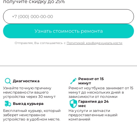
получите скидку до 25%
Узнать стоимость ремонта
Отправляя, Вы соглашаетесь с
Политикой конфиденциальности
Ремонт от 15
Диагностика
минут
Узнайте точную причину
Ремонт ноутбуков занимает от 15
неисправности вашего
минут до нескольких дней в
устройства через 30 минут
зависимости от поломки
Гарантия до 24
Выезд курьера
мес
Бесплатный курьер, который
На услуги и запчасти
заберет неисправное
предоставленные нашей
устройство в удобном месте.
компанией