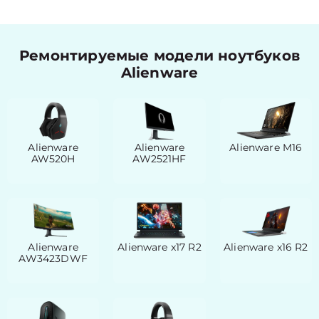
Ремонтируемые модели ноутбуков
Alienware
Alienware
Alienware
Alienware M16
AW520H
AW2521HF
Alienware
Alienware x17 R2
Alienware x16 R2
AW3423DWF