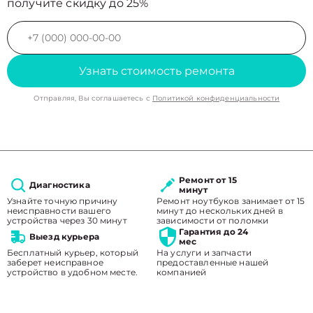
получите скидку до 25%
Узнать стоимость ремонта
Отправляя, Вы соглашаетесь с
Политикой конфиденциальности
Ремонт от 15
Диагностика
минут
Узнайте точную причину
Ремонт ноутбуков занимает от 15
неисправности вашего
минут до нескольких дней в
устройства через 30 минут
зависимости от поломки
Гарантия до 24
Выезд курьера
мес
Бесплатный курьер, который
На услуги и запчасти
заберет неисправное
предоставленные нашей
устройство в удобном месте.
компанией