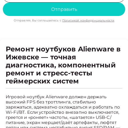
Отправить
Отправляя, Вы соглашаетесь с
Политикой конфиденциальности
Ремонт ноутбуков Alienware в
Ижевске — точная
диагностика, компонентный
ремонт и стресс-тесты
геймерских систем
Игровой ноутбук Alienware должен держать
высокий FPS без троттлинга, стабильно
заряжаться, адекватно охлаждаться и работать по
Wi-Fi/BT. Если устройство внезапно выключается,
греется и «роняет» частоты, «шатается» USB-C/
питание, экран мерцает/даёт артефакты, люфтят
петли или система нестабильно видит SSD/RAM —