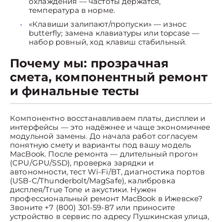
охлаждения — частоты держатся,
температура в норме.
«Клавиши залипают/пропуски» — износ
butterfly; замена клавиатуры или topcase —
набор ровный, ход клавиш стабильный.
Почему мы: прозрачная
смета, компонентный ремонт
и финальные тесты
Компонентно восстанавливаем платы, дисплеи и
интерфейсы — это надёжнее и чаще экономичнее
модульной замены. До начала работ согласуем
понятную смету и варианты под вашу модель
MacBook. После ремонта — длительный прогон
(CPU/GPU/SSD), проверка зарядки и
автономности, тест Wi-Fi/BT, диагностика портов
(USB-C/Thunderbolt/MagSafe), калибровка
дисплея/True Tone и акустики. Нужен
профессиональный ремонт MacBook в Ижевске?
Звоните +7 (800) 301-59-87 или приносите
устройство в сервис по адресу Пушкинская улица,