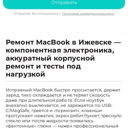
Отправить
Отправляя, Вы соглашаетесь с
Политикой конфиденциальности
Ремонт MacBook в Ижевске —
компонентная электроника,
аккуратный корпусной
ремонт и тесты под
нагрузкой
Исправный MacBook быстро просыпается, держит
заряд, тихо охлаждается и не теряет скорость
даже при длительной работе. Если ноутбук
внезапно выключается, не заряжается по USB-
C/MagSafe, греется и «тормозит», клавиши
пропускают нажатия, экран рябит/тухнет, треснуло
стекло или после жидкости появились
«фантомные» глюки — нужен профессиональный