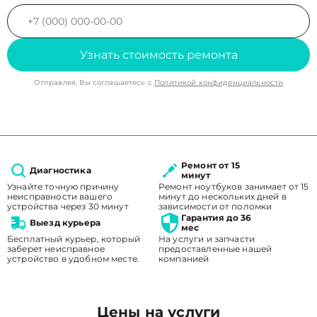
Узнать стоимость ремонта
Отправляя, Вы соглашаетесь с
Политикой конфиденциальности
Ремонт от 15
Диагностика
минут
Узнайте точную причину
Ремонт ноутбуков занимает от 15
неисправности вашего
минут до нескольких дней в
устройства через 30 минут
зависимости от поломки
Гарантия до 36
Выезд курьера
мес
Бесплатный курьер, который
На услуги и запчасти
заберет неисправное
предоставленные нашей
устройство в удобном месте.
компанией
Цены на услуги