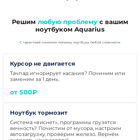
Решим
любую проблему
с вашим
ноутбуком Aquarius
С гарантией починим поломку ноутбука любой сложности
Курсор не двигается
Тачпад игнорирует касания? Починим или
заменим за 1 день.
от 500₽
Ноутбук тормозит
Система «виснет», программы грузятся
вечность? Почистим от мусора, настроим
автозагрузку, проверим железо. Вернём