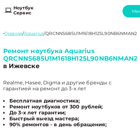
Ноутбук
Ме
Сервис
Главная
/
Aquarius
/
QRCNNS685U1M1618H125L90NB6NMAN2
Ремонт ноутбука Aquarius
QRCNNS685U1M1618H125L90NB6NMAN2
в Ижевске
Realme, Hasee, Digma и другие бренды с
гарантией на ремонт до 3-х лет
Бесплатная диагностика;
Ремонт ноутбуков от 300 рублей;
До 3-х лет гарантии;
Быстрый выезд мастера;
90% ремонтов - в день обращения;