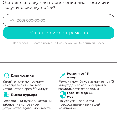
Оставьте заявку для проведения диагностики и
получите скидку до 25%
Узнать стоимость ремонта
Отправляя, Вы соглашаетесь с
Политикой конфиденциальности
Ремонт от 15
Диагностика
минут
Узнайте точную причину
Ремонт ноутбуков занимает от 15
неисправности вашего
минут до нескольких дней в
устройства через 30 минут
зависимости от поломки
Гарантия до 36
Выезд курьера
мес
Бесплатный курьер, который
На услуги и запчасти
заберет неисправное
предоставленные нашей
устройство в удобном месте.
компанией