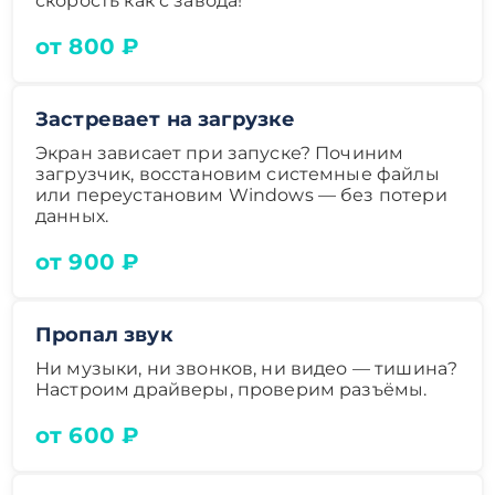
скорость как с завода!
от 800 ₽
Застревает на загрузке
Экран зависает при запуске? Починим
загрузчик, восстановим системные файлы
или переустановим Windows — без потери
данных.
от 900 ₽
Пропал звук
Ни музыки, ни звонков, ни видео — тишина?
Настроим драйверы, проверим разъёмы.
от 600 ₽