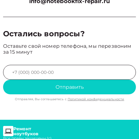
info@notebookfix-repair.ru
Остались вопросы?
Оставьте свой номер телефона, мы перезвоним
за 15 минут
Отправить
Отправляя, Вы соглашаетесь с
Политикой конфиденциальности
Ремонт
ноутбуков
Все правы защищены (с)