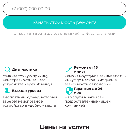
Узнать стоимость ремонта
Отправляя, Вы соглашаетесь с
Политикой конфиденциальности
Ремонт от 15
Диагностика
минут
Узнайте точную причину
Ремонт ноутбуков занимает от 15
неисправности вашего
минут до нескольких дней в
устройства через 30 минут
зависимости от поломки
Гарантия до 24
Выезд курьера
мес
Бесплатный курьер, который
На услуги и запчасти
заберет неисправное
предоставленные нашей
устройство в удобном месте.
компанией
Цены на услуги