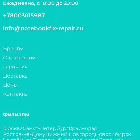
Ежедневно, с 10:00 до 20:00
+78003015987
info@notebookfix-repair.ru
Бренд
О компании
Гарантия
Доставка
Цены
Контакты
Филиалы
Москва
Санкт-Петербург
Краснодар
Ростов-на-Дону
Нижний Новгород
Новосибирск