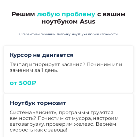
Решим
любую проблему
с вашим
ноутбуком Asus
С гарантией починим поломку ноутбука любой сложности
Курсор не двигается
Тачпад игнорирует касания? Починим или
заменим за 1 день.
от 500₽
Ноутбук тормозит
Система «виснет», программы грузятся
вечность? Почистим от мусора, настроим
автозагрузку, проверим железо. Вернём
скорость как с завода!