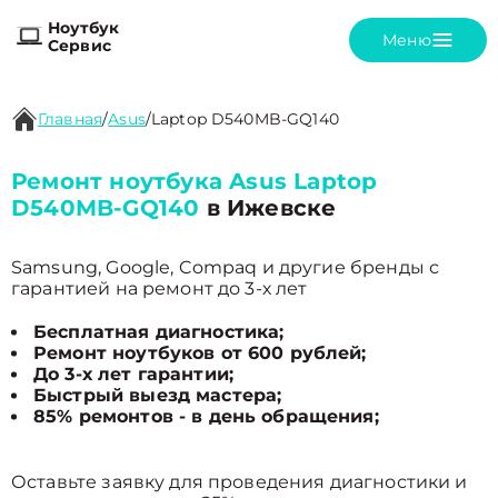
Ноутбук
Меню
Сервис
Главная
/
Asus
/
Laptop D540MB-GQ140
Ремонт ноутбука Asus Laptop
D540MB-GQ140
в Ижевске
Samsung, Google, Compaq и другие бренды с
гарантией на ремонт до 3-х лет
Бесплатная диагностика;
Ремонт ноутбуков от 600 рублей;
До 3-х лет гарантии;
Быстрый выезд мастера;
85% ремонтов - в день обращения;
Оставьте заявку для проведения диагностики и