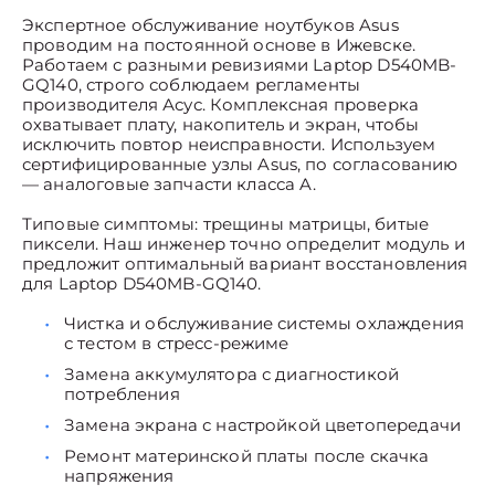
Экспертное обслуживание ноутбуков Asus
проводим на постоянной основе в Ижевске.
Работаем с разными ревизиями Laptop D540MB-
GQ140, строго соблюдаем регламенты
производителя Асус. Комплексная проверка
охватывает плату, накопитель и экран, чтобы
исключить повтор неисправности. Используем
сертифицированные узлы Asus, по согласованию
— аналоговые запчасти класса A.
Типовые симптомы: трещины матрицы, битые
пиксели. Наш инженер точно определит модуль и
предложит оптимальный вариант восстановления
для Laptop D540MB-GQ140.
Чистка и обслуживание системы охлаждения
с тестом в стресс-режиме
Замена аккумулятора с диагностикой
потребления
Замена экрана с настройкой цветопередачи
Ремонт материнской платы после скачка
напряжения