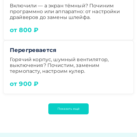
Включили — а экран тёмный? Починим
программно или аппаратно: от настройки
драйверов до замены шлейфа.
от 800 ₽
Перегревается
Горячий корпус, шумный вентилятор,
выключения? Почистим, заменим
термопасту, настроим кулер.
от 900 ₽
Показать ещё