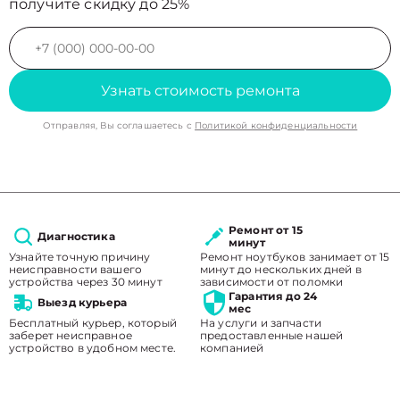
получите скидку до 25%
Узнать стоимость ремонта
Отправляя, Вы соглашаетесь с
Политикой конфиденциальности
Ремонт от 15
Диагностика
минут
Узнайте точную причину
Ремонт ноутбуков занимает от 15
неисправности вашего
минут до нескольких дней в
устройства через 30 минут
зависимости от поломки
Гарантия до 24
Выезд курьера
мес
Бесплатный курьер, который
На услуги и запчасти
заберет неисправное
предоставленные нашей
устройство в удобном месте.
компанией