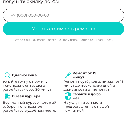
получите скидку до 25%
Узнать стоимость ремонта
Отправляя, Вы соглашаетесь с
Политикой конфиденциальности
Ремонт от 15
Диагностика
минут
Узнайте точную причину
Ремонт ноутбуков занимает от 15
неисправности вашего
минут до нескольких дней в
устройства через 30 минут
зависимости от поломки
Гарантия до 36
Выезд курьера
мес
Бесплатный курьер, который
На услуги и запчасти
заберет неисправное
предоставленные нашей
устройство в удобном месте.
компанией