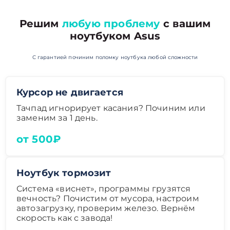
Решим
любую проблему
с вашим
ноутбуком Asus
С гарантией починим поломку ноутбука любой сложности
Курсор не двигается
Тачпад игнорирует касания? Починим или
заменим за 1 день.
от 500₽
Ноутбук тормозит
Система «виснет», программы грузятся
вечность? Почистим от мусора, настроим
автозагрузку, проверим железо. Вернём
скорость как с завода!