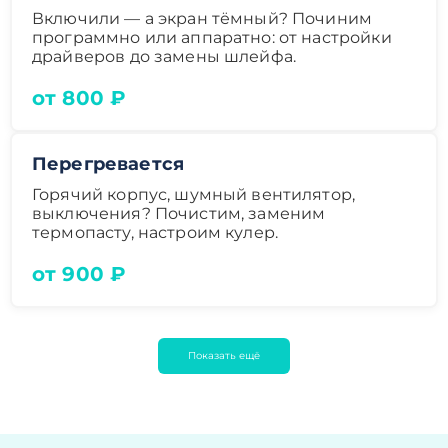
Включили — а экран тёмный? Починим
программно или аппаратно: от настройки
драйверов до замены шлейфа.
от 800 ₽
Перегревается
Горячий корпус, шумный вентилятор,
выключения? Почистим, заменим
термопасту, настроим кулер.
от 900 ₽
Показать ещё