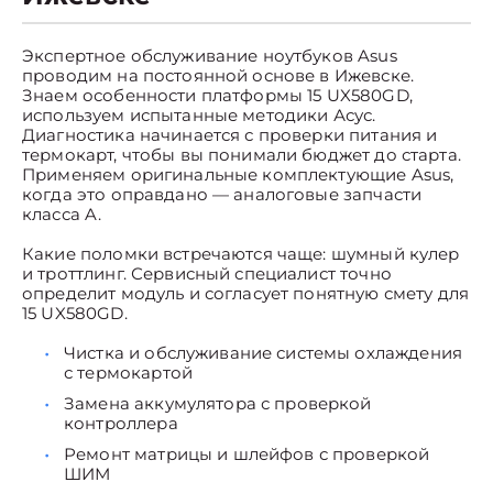
Экспертное обслуживание ноутбуков Asus
проводим на постоянной основе в Ижевске.
Знаем особенности платформы 15 UX580GD,
используем испытанные методики Асус.
Диагностика начинается с проверки питания и
термокарт, чтобы вы понимали бюджет до старта.
Применяем оригинальные комплектующие Asus,
когда это оправдано — аналоговые запчасти
класса A.
Какие поломки встречаются чаще: шумный кулер
и троттлинг. Сервисный специалист точно
определит модуль и согласует понятную смету для
15 UX580GD.
Чистка и обслуживание системы охлаждения
с термокартой
Замена аккумулятора с проверкой
контроллера
Ремонт матрицы и шлейфов с проверкой
ШИМ