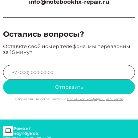
info@notebookfix-repair.ru
Остались вопросы?
Оставьте свой номер телефона, мы перезвоним
за 15 минут
Отправить
Отправляя, Вы соглашаетесь с
Политикой конфиденциальности
Ремонт
ноутбуков
Все правы защищены (с)