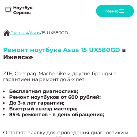
Ноутбук
Меню
Сервис
Главная
/
Asus
/
15 UX580GD
Ремонт ноутбука Asus 15 UX580GD
в
Ижевске
ZTE, Compaq, Machenike и другие бренды с
гарантией на ремонт до 3-х лет
Бесплатная диагностика;
Ремонт ноутбуков от 600 рублей;
До 3-х лет гарантии;
Быстрый выезд мастера;
85% ремонтов - в день обращения;
Оставьте заявку для проведения диагностики и