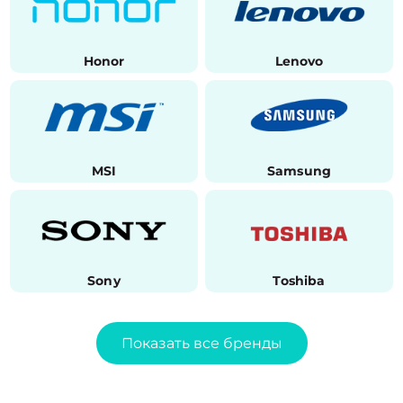
Honor
Lenovo
MSI
Samsung
Sony
Toshiba
Показать все бренды