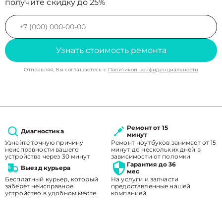
получите скидку до 25%
Узнать стоимость ремонта
Отправляя, Вы соглашаетесь с
Политикой конфиденциальности
Ремонт от 15
Диагностика
минут
Узнайте точную причину
Ремонт ноутбуков занимает от 15
неисправности вашего
минут до нескольких дней в
устройства через 30 минут
зависимости от поломки
Гарантия до 36
Выезд курьера
мес
Бесплатный курьер, который
На услуги и запчасти
заберет неисправное
предоставленные нашей
устройство в удобном месте.
компанией