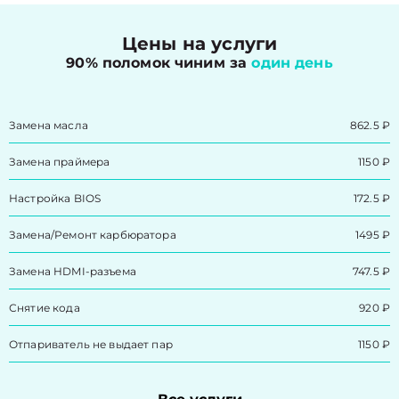
Цены на услуги
90% поломок чиним за
один день
Замена масла
862.5 ₽
Замена праймера
1150 ₽
Настройка BIOS
172.5 ₽
Замена/Pемонт карбюратора
1495 ₽
Замена HDMI-разъема
747.5 ₽
Снятие кода
920 ₽
Отпариватель не выдает пар
1150 ₽