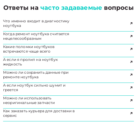
Ответы на
часто задаваемые
вопросы
Что именно входит в диагностику
ноутбука
Когда ремонт ноутбука считается
нецелесообразным
Какие поломки ноутбуков
встречаются чаще всего
А если я пролил на ноутбук
жидкость
Можно ли сохранить данные при
ремонте ноутбука
А если ноутбук сильно шумит и
греется
Можно ли использовать
неоригинальные запчасти
Как заказать курьера для доставки в
сервис