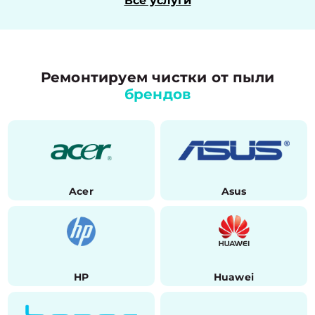
Все услуги
Ремонтируем чистки от пыли
брендов
Acer
Asus
HP
Huawei