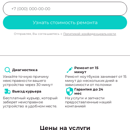
Узнать стоимость ремонта
Отправляя, Вы соглашаетесь с
Политикой конфиденциальности
Ремонт от 15
Диагностика
минут
Узнайте точную причину
Ремонт ноутбуков занимает от 15
неисправности вашего
минут до нескольких дней в
устройства через 30 минут
зависимости от поломки
Гарантия до 24
Выезд курьера
мес
Бесплатный курьер, который
На услуги и запчасти
заберет неисправное
предоставленные нашей
устройство в удобном месте.
компанией
Цены на услуги