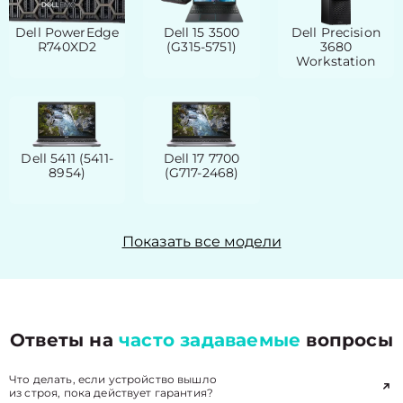
Dell PowerEdge
Dell 15 3500
Dell Precision
R740XD2
(G315-5751)
3680
Workstation
Dell 5411 (5411-
Dell 17 7700
8954)
(G717-2468)
Показать все модели
Ответы на
часто задаваемые
вопросы
Что делать, если устройство вышло
из строя, пока действует гарантия?