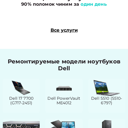
90% поломок чиним за
один день
Все услуги
Ремонтируемые модели ноутбуков
Dell
Dell 17 7700
Dell PowerVault
Dell 5510 (5510-
(G717-2451)
ME4012
6797)