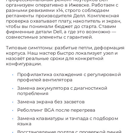
организуем оперативно в Ижевске. Работаем с
разными ревизиями x14, строго соблюдаем
регламенты производителя Делл. Комплексная
проверка охватывает плату, накопитель и экран,
чтобы вы понимали бюджет до старта. Ставим
фирменные детали Dell, а где это возможно —
совместимые элементы с гарантией.
Типовые симптомы: разбитые петли, деформация
корпуса. Наш мастер быстро локализует узел и
назовёт реальные сроки для конкретной
конфигурации.
Профилактика охлаждения с регулировкой
профилей вентилятора
Замена аккумулятора с диагностикой
потребления
Замена экрана без засветов
Реболлинг BGA после перегрева
Замена клавиатуры и тачпада с подбором
языка
Восстановление портов с проверкой линий