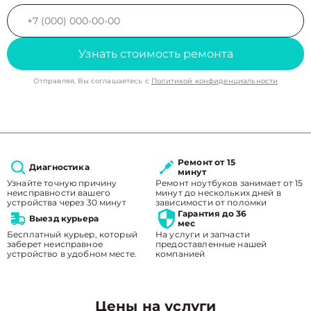
Узнать стоимость ремонта
Отправляя, Вы соглашаетесь с
Политикой конфиденциальности
Ремонт от 15
Диагностика
минут
Узнайте точную причину
Ремонт ноутбуков занимает от 15
неисправности вашего
минут до нескольких дней в
устройства через 30 минут
зависимости от поломки
Гарантия до 36
Выезд курьера
мес
Бесплатный курьер, который
На услуги и запчасти
заберет неисправное
предоставленные нашей
устройство в удобном месте.
компанией
Цены на услуги