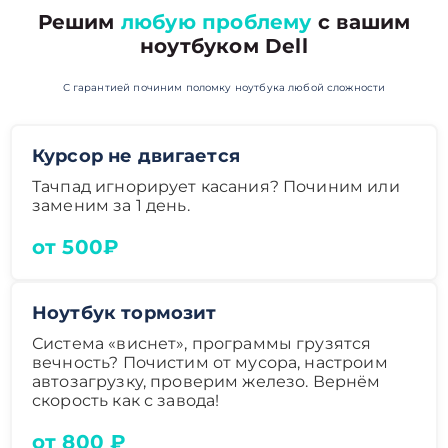
Решим
любую проблему
с вашим
ноутбуком Dell
С гарантией починим поломку ноутбука любой сложности
Курсор не двигается
Тачпад игнорирует касания? Починим или
заменим за 1 день.
от 500₽
Ноутбук тормозит
Система «виснет», программы грузятся
вечность? Почистим от мусора, настроим
автозагрузку, проверим железо. Вернём
скорость как с завода!
от 800 ₽