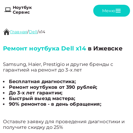
Ноутбук
Меню
Сервис
Главная
/
Dell
/
x14
Ремонт ноутбука Dell x14
в Ижевске
Samsung, Haier, Prestigio и другие бренды с
гарантией на ремонт до 3-х лет
Бесплатная диагностика;
Ремонт ноутбуков от 390 рублей;
До 3-х лет гарантии;
Быстрый выезд мастера;
90% ремонтов - в день обращения;
Оставьте заявку для проведения диагностики и
получите скидку до 25%