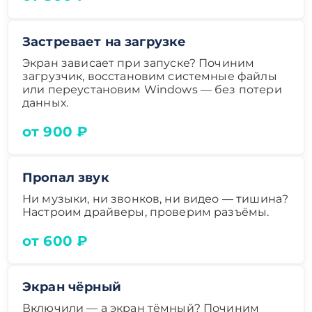
Застревает на загрузке
Экран зависает при запуске? Починим
загрузчик, восстановим системные файлы
или переустановим Windows — без потери
данных.
от 900 ₽
Пропал звук
Ни музыки, ни звонков, ни видео — тишина?
Настроим драйверы, проверим разъёмы.
от 600 ₽
Экран чёрный
Включили — а экран тёмный? Починим