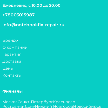
Ежедневно, с 10:00 до 20:00
+78003015987
info@notebookfix-repair.ru
Бренд
О компании
Гарантия
Доставка
Цены
Контакты
Филиалы
Москва
Санкт-Петербург
Краснодар
Ростов-на-Дону
Нижний Новгород
Новосибирск