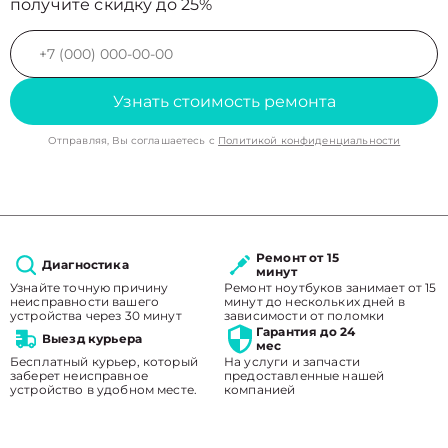
получите скидку до 25%
Узнать стоимость ремонта
Отправляя, Вы соглашаетесь с
Политикой конфиденциальности
Ремонт от 15
Диагностика
минут
Узнайте точную причину
Ремонт ноутбуков занимает от 15
неисправности вашего
минут до нескольких дней в
устройства через 30 минут
зависимости от поломки
Гарантия до 24
Выезд курьера
мес
Бесплатный курьер, который
На услуги и запчасти
заберет неисправное
предоставленные нашей
устройство в удобном месте.
компанией