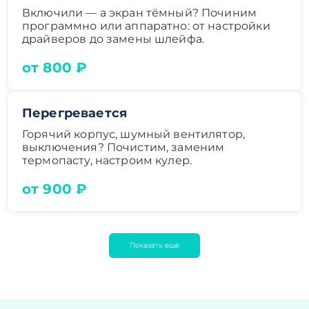
Включили — а экран тёмный? Починим
программно или аппаратно: от настройки
драйверов до замены шлейфа.
от 800 ₽
Перегревается
Горячий корпус, шумный вентилятор,
выключения? Почистим, заменим
термопасту, настроим кулер.
от 900 ₽
Показать ещё