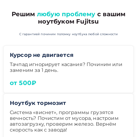
Решим
любую проблему
с вашим
ноутбуком Fujitsu
С гарантией починим поломку ноутбука любой сложности
Курсор не двигается
Тачпад игнорирует касания? Починим или
заменим за 1 день.
от 500₽
Ноутбук тормозит
Система «виснет», программы грузятся
вечность? Почистим от мусора, настроим
автозагрузку, проверим железо. Вернём
скорость как с завода!