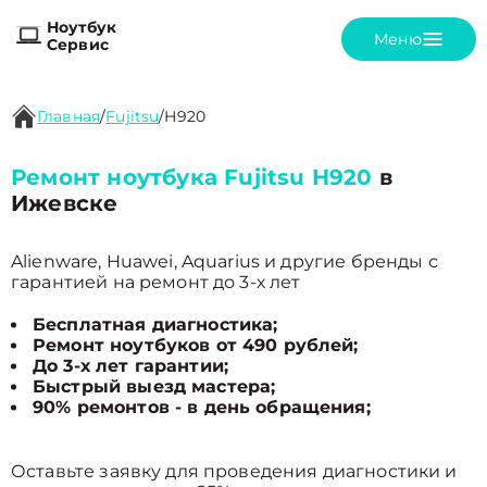
Ноутбук
Меню
Сервис
Главная
/
Fujitsu
/
H920
Ремонт ноутбука Fujitsu H920
в
Ижевске
Alienware, Huawei, Aquarius и другие бренды с
гарантией на ремонт до 3-х лет
Бесплатная диагностика;
Ремонт ноутбуков от 490 рублей;
До 3-х лет гарантии;
Быстрый выезд мастера;
90% ремонтов - в день обращения;
Оставьте заявку для проведения диагностики и