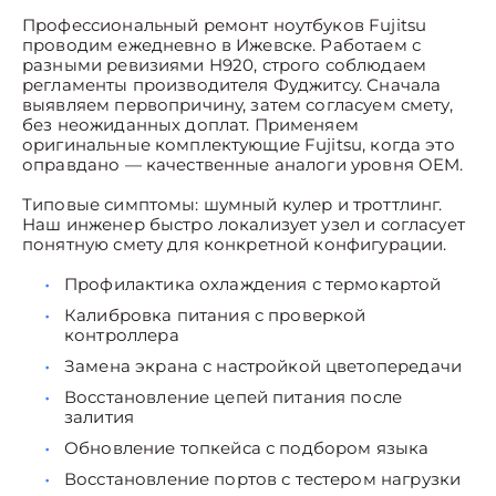
Профессиональный ремонт ноутбуков Fujitsu
проводим ежедневно в Ижевске. Работаем с
разными ревизиями H920, строго соблюдаем
регламенты производителя Фуджитсу. Сначала
выявляем первопричину, затем согласуем смету,
без неожиданных доплат. Применяем
оригинальные комплектующие Fujitsu, когда это
оправдано — качественные аналоги уровня OEM.
Типовые симптомы: шумный кулер и троттлинг.
Наш инженер быстро локализует узел и согласует
понятную смету для конкретной конфигурации.
Профилактика охлаждения с термокартой
Калибровка питания с проверкой
контроллера
Замена экрана с настройкой цветопередачи
Восстановление цепей питания после
залития
Обновление топкейса с подбором языка
Восстановление портов с тестером нагрузки