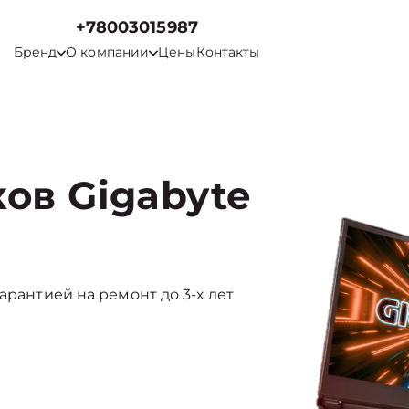
+78003015987
Бренд
О компании
Цены
Контакты
ов Gigabyte
арантией на ремонт до 3-х лет