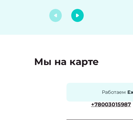
Мы на карте
Работаем
Еж
+78003015987