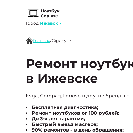
Ноутбук
Сервис
Город
Ижевск
▼
Главная
/
Gigabyte
Ремонт ноутбук
в Ижевске
Evga, Compaq, Lenovo и другие бренды с г
Бесплатная диагностика;
Ремонт ноутбуков от 100 рублей;
До 3-х лет гарантии;
Быстрый выезд мастера;
90% ремонтов - в день обращения;