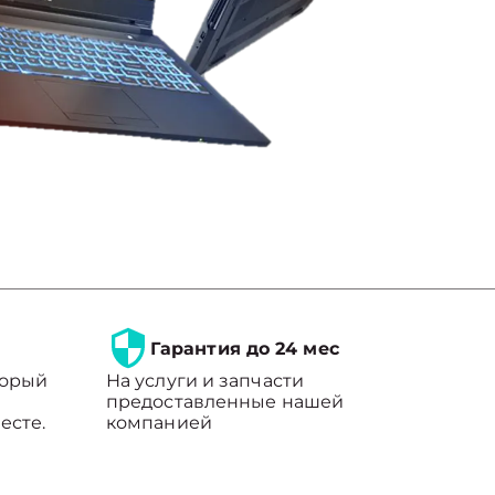
Гарантия до 24 мес
торый
На услуги и запчасти
предоставленные нашей
есте.
компанией