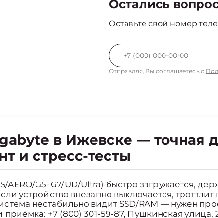
Остались вопро
Оставьте свой номер теле
Отправляя, Вы соглашаетесь с
Пол
gabyte в Ижевске — точная 
т и стресс-тесты
/AERO/G5–G7/UD/Ultra) быстро загружается, держ
Если устройство внезапно выключается, троттлит 
 система нестабильно видит SSD/RAM — нужен пр
и приёмка: +7 (800) 301-59-87, Пушкинская улица,