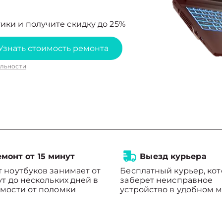
ики и получите скидку до 25%
Узнать стоимость ремонта
льности
монт от 15 минут
Выезд курьера
 ноутбуков занимает от
Бесплатный курьер, ко
ут до нескольких дней в
заберет неисправное
мости от поломки
устройство в удобном м