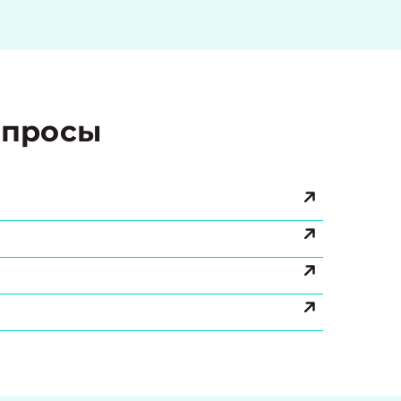
просы