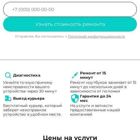
Узнать стоимость ремонта
Отправляя, Вы соглашаетесь с
Политикой конфиденциальности
Ремонт от 15
Диагностика
минут
Узнайте точную причину
Ремонт ноутбуков занимает от 15
неисправности вашего
минут до нескольких дней в
устройства через 30 минут
зависимости от поломки
Гарантия до 24
Выезд курьера
мес
Бесплатный курьер, который
На услуги и запчасти
заберет неисправное
предоставленные нашей
устройство в удобном месте.
компанией
Цены на услуги