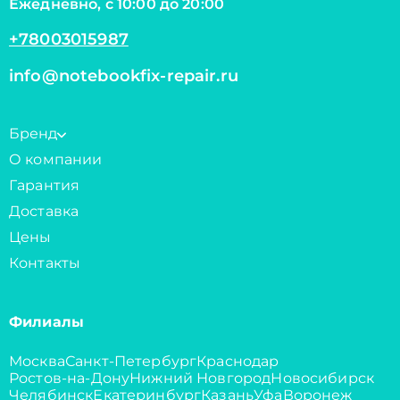
Ежедневно, с 10:00 до 20:00
+78003015987
info@notebookfix-repair.ru
Бренд
О компании
Гарантия
Доставка
Цены
Контакты
Филиалы
Москва
Санкт-Петербург
Краснодар
Ростов-на-Дону
Нижний Новгород
Новосибирск
Челябинск
Екатеринбург
Казань
Уфа
Воронеж