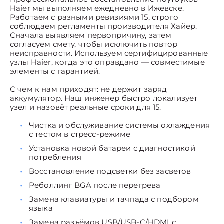
Haier мы выполняем ежедневно в Ижевске.
Работаем с разными ревизиями 15, строго
соблюдаем регламенты производителя Хайер.
Сначала выявляем первопричину, затем
согласуем смету, чтобы исключить повтор
неисправности. Используем сертифицированные
узлы Haier, когда это оправдано — совместимые
элементы с гарантией.
С чем к нам приходят: не держит заряд
аккумулятор. Наш инженер быстро локализует
узел и назовёт реальные сроки для 15.
Чистка и обслуживание системы охлаждения
с тестом в стресс-режиме
Установка новой батареи с диагностикой
потребления
Восстановление подсветки без засветов
Реболлинг BGA после перегрева
Замена клавиатуры и тачпада с подбором
языка
Замена разъёмов USB/USB-C/HDMI с