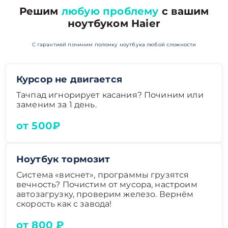
Решим
любую проблему
с вашим
ноутбуком Haier
С гарантией починим поломку ноутбука любой сложности
Курсор не двигается
Тачпад игнорирует касания? Починим или
заменим за 1 день.
от 500₽
Ноутбук тормозит
Система «виснет», программы грузятся
вечность? Почистим от мусора, настроим
автозагрузку, проверим железо. Вернём
скорость как с завода!
от 800 ₽