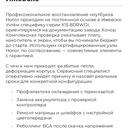
Профессиональное восстановление ноутбуков
Honor проводим на постоянной основе в Ижевске.
Учтём специфику серии X15 BDRWDI,
ориентируемся на документацию завода Хонор.
Комплексная проверка охватывает плату,
накопитель и экран, чтобы вы понимали бюджет
до старта. Используем сертифицированные узлы
Honor, по согласованию — совместимые элементы
с гарантией.
С чем к нам приходят: разбитые петли,
деформация корпуса. Сервисный специалист
оперативно найдёт причину и назовёт реальные
сроки для конкретной конфигурации.
Профилактика охлаждения с термокартой
Замена аккумулятора с проверкой
контроллера
Ремонт матрицы и шлейфов с настройкой
цветопередачи
Реболлинг BGA после скачка напряжения