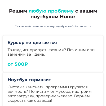
Решим
любую проблему
с вашим
ноутбуком Honor
С гарантией починим поломку ноутбука любой сложности
Курсор не двигается
Тачпад игнорирует касания? Починим или
заменим за 1 день.
от 500₽
Ноутбук тормозит
Система «виснет», программы грузятся
вечность? Почистим от мусора, настроим
автозагрузку, проверим железо. Вернём
скорость как с завода!