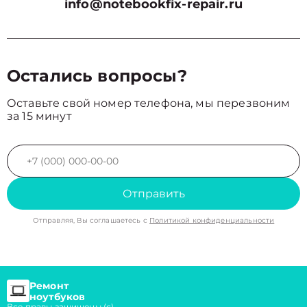
info@notebookfix-repair.ru
Остались вопросы?
Оставьте свой номер телефона, мы перезвоним
за 15 минут
Отправить
Отправляя, Вы соглашаетесь с
Политикой конфиденциальности
Ремонт
ноутбуков
Все правы защищены (с)