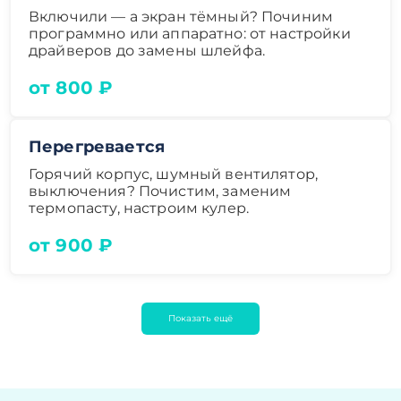
Включили — а экран тёмный? Починим
программно или аппаратно: от настройки
драйверов до замены шлейфа.
от 800 ₽
Перегревается
Горячий корпус, шумный вентилятор,
выключения? Почистим, заменим
термопасту, настроим кулер.
от 900 ₽
Показать ещё