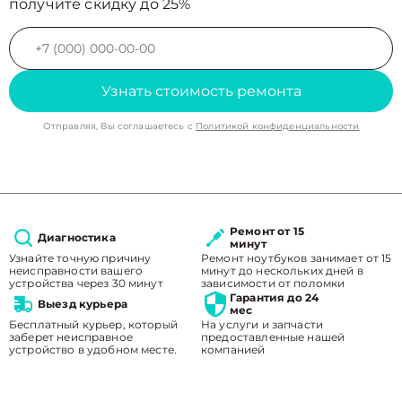
получите скидку до 25%
Узнать стоимость ремонта
Отправляя, Вы соглашаетесь с
Политикой конфиденциальности
Ремонт от 15
Диагностика
минут
Узнайте точную причину
Ремонт ноутбуков занимает от 15
неисправности вашего
минут до нескольких дней в
устройства через 30 минут
зависимости от поломки
Гарантия до 24
Выезд курьера
мес
Бесплатный курьер, который
На услуги и запчасти
заберет неисправное
предоставленные нашей
устройство в удобном месте.
компанией