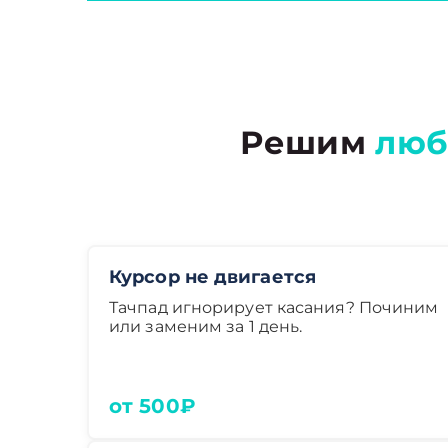
Решим
люб
Курсор не двигается
Тачпад игнорирует касания? Починим
или заменим за 1 день.
от 500₽