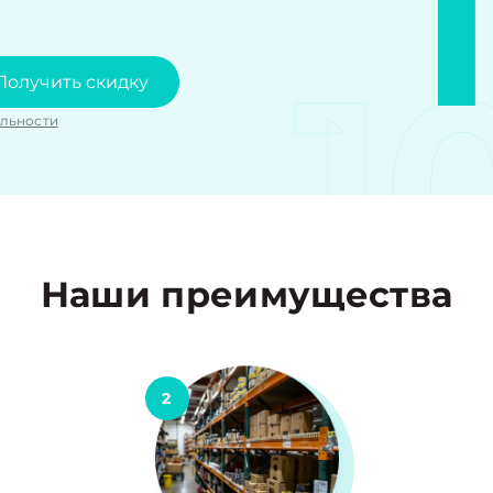
1
Получить скидку
льности
Наши преимущества
2