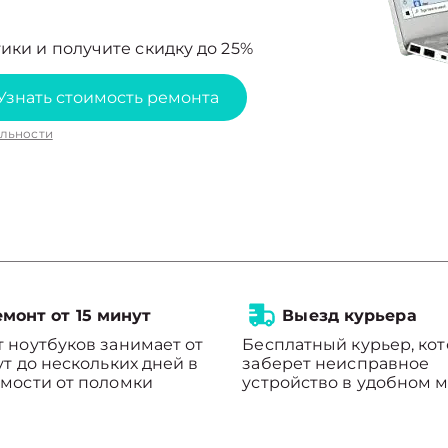
ики и получите скидку до 25%
Узнать стоимость ремонта
льности
монт от 15 минут
Выезд курьера
 ноутбуков занимает от
Бесплатный курьер, ко
ут до нескольких дней в
заберет неисправное
мости от поломки
устройство в удобном м