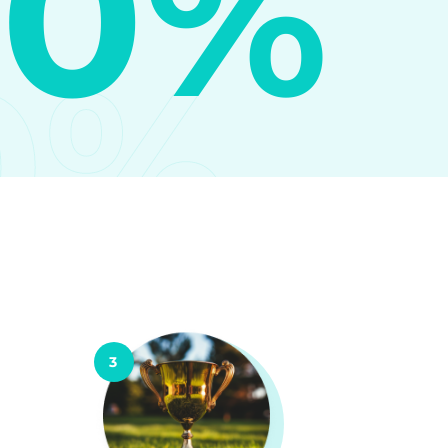
10%
0%
3