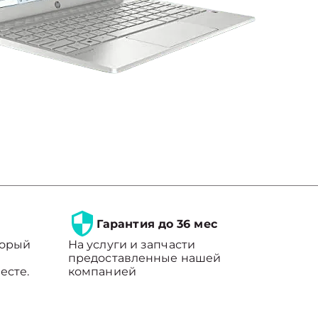
Гарантия до 36 мес
торый
На услуги и запчасти
предоставленные нашей
есте.
компанией