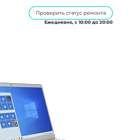
Проверить статус ремонта
Ежедневно, с 10:00 до 20:00