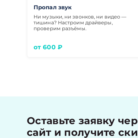
Пропал звук
Ни музыки, ни звонков, ни видео —
тишина? Настроим драйверы,
проверим разъёмы.
от 600 ₽
Оставьте заявку че
сайт и получите ск