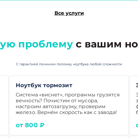
Все услуги
ую проблему
с вашим но
С гарантией починим поломку ноутбука любой сложности
Ноутбук тормозит
Система «виснет», программы грузятся
вечность? Почистим от мусора,
настроим автозагрузку, проверим
железо. Вернём скорость как с завода!
от 800 ₽