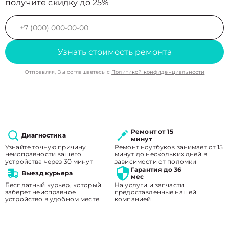
получите скидку до 25%
Узнать стоимость ремонта
Отправляя, Вы соглашаетесь с
Политикой конфиденциальности
Ремонт от 15
Диагностика
минут
Узнайте точную причину
Ремонт ноутбуков занимает от 15
неисправности вашего
минут до нескольких дней в
устройства через 30 минут
зависимости от поломки
Гарантия до 36
Выезд курьера
мес
Бесплатный курьер, который
На услуги и запчасти
заберет неисправное
предоставленные нашей
устройство в удобном месте.
компанией