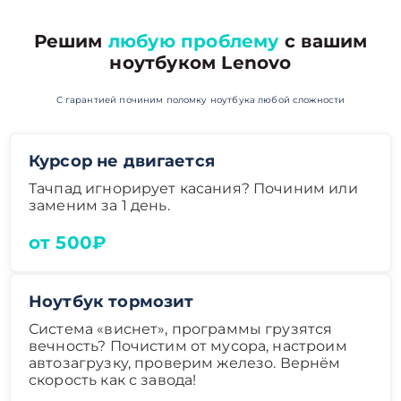
Решим
любую проблему
с вашим
ноутбуком Lenovo
С гарантией починим поломку ноутбука любой сложности
Курсор не двигается
Тачпад игнорирует касания? Починим или
заменим за 1 день.
от 500₽
Ноутбук тормозит
Система «виснет», программы грузятся
вечность? Почистим от мусора, настроим
автозагрузку, проверим железо. Вернём
скорость как с завода!