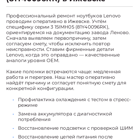
Профессиональный ремонт ноутбуков Lenovo
проводим оперативно в Ижевске. Учтём
специфику серии 3 15IMH05 (81Y40096RK),
ориентируемся на документацию завода Леново.
Сначала выявляем первопричину, затем
согласуем смету, чтобы исключить повтор
неисправности. Ставим фирменные детали
Lenovo, когда это оправдано — качественные
аналоги уровня OEM.
Какие поломки встречаются чаще: медленная
работа и перегрев. Наш мастер оперативно
найдёт причину и согласует понятную смету для
конкретной конфигурации.
Профилактика охлаждения с тестом в стресс-
режиме
Замена аккумулятора с диагностикой
потребления
Восстановление подсветки с проверкой ШИМ
Восстановление цепей питания после