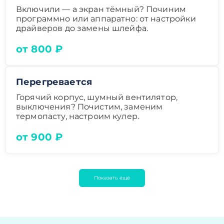
Включили — а экран тёмный? Починим
программно или аппаратно: от настройки
драйверов до замены шлейфа.
от 800 ₽
Перегревается
Горячий корпус, шумный вентилятор,
выключения? Почистим, заменим
термопасту, настроим кулер.
от 900 ₽
Показать ещё