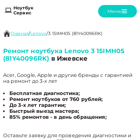
Ноутбук
Меню
Сервис
Главная
/
Lenovo
/
3 15IMH05 (81Y40096RK)
Ремонт ноутбука Lenovo 3 15IMH05
(81Y40096RK)
в Ижевске
Acer, Google, Apple и другие бренды с гарантией
на ремонт до 3-х лет
Бесплатная диагностика;
Ремонт ноутбуков от 760 рублей;
До 3-х лет гарантии;
Быстрый выезд мастера;
85% ремонтов - в день обращения;
Оставьте заявку для проведения диагностики и