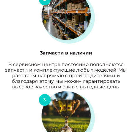
3апчасти в наличии
В сервисном центре постоянно пополняются
запчасти и комплектующие любых моделей. Мы
работаем напрямую с производителями и
благодаря этому мы можем гарантировать
высокое качество и самые выгодные цены
3