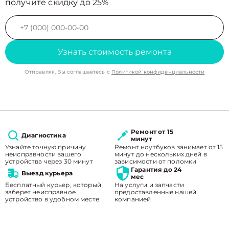
получите скидку до 25%
Узнать стоимость ремонта
Отправляя, Вы соглашаетесь с
Политикой конфиденциальности
Ремонт от 15
Диагностика
минут
Узнайте точную причину
Ремонт ноутбуков занимает от 15
неисправности вашего
минут до нескольких дней в
устройства через 30 минут
зависимости от поломки
Гарантия до 24
Выезд курьера
мес
Бесплатный курьер, который
На услуги и запчасти
заберет неисправное
предоставленные нашей
устройство в удобном месте.
компанией