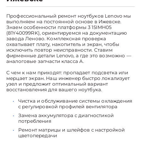
Профессиональный ремонт ноутбуков Lenovo мы
выполняем на постоянной основе в Ижевске.
Знаем особенности платформы 3 15IMH05
(81Y40099RK), ориентируемся на документацию
завода Леново. Комплексная проверка
охватывает плату, накопитель и экран, чтобы
исключить повтор неисправности. Ставим
фирменные детали Lenovo, а где это возможно —
аналоговые запчасти класса A.
С чем к нам приходят: пропадает подсветка или
мерцает экран. Наш инженер быстро локализует
узел и предложит оптимальный вариант
восстановления для вашего ноутбука.
Чистка и обслуживание системы охлаждения
с регулировкой профилей вентилятора
Замена аккумулятора с диагностикой
потребления
Ремонт матрицы и шлейфов с настройкой
цветопередачи