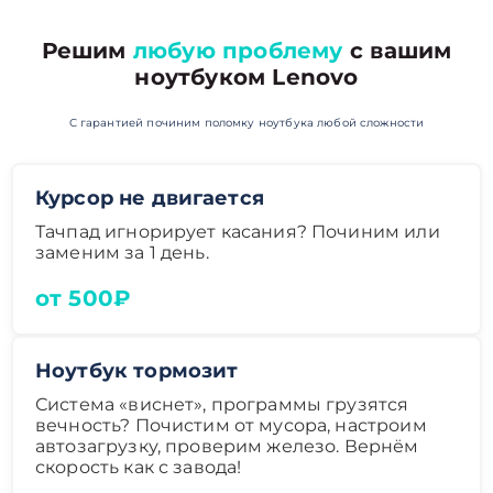
Решим
любую проблему
с вашим
ноутбуком Lenovo
С гарантией починим поломку ноутбука любой сложности
Курсор не двигается
Тачпад игнорирует касания? Починим или
заменим за 1 день.
от 500₽
Ноутбук тормозит
Система «виснет», программы грузятся
вечность? Почистим от мусора, настроим
автозагрузку, проверим железо. Вернём
скорость как с завода!