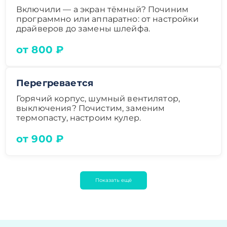
Включили — а экран тёмный? Починим
программно или аппаратно: от настройки
драйверов до замены шлейфа.
от 800 ₽
Перегревается
Горячий корпус, шумный вентилятор,
выключения? Почистим, заменим
термопасту, настроим кулер.
от 900 ₽
Показать ещё