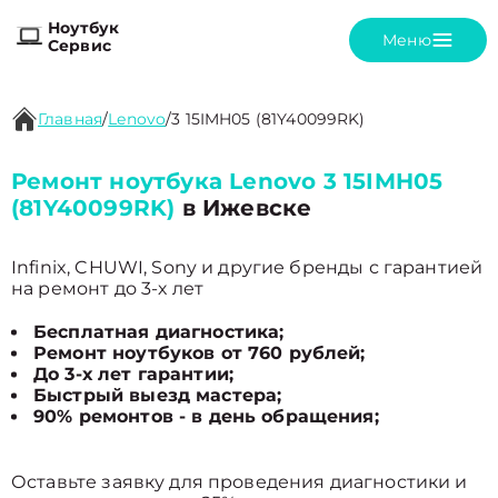
Ноутбук
Меню
Сервис
Главная
/
Lenovo
/
3 15IMH05 (81Y40099RK)
Ремонт ноутбука Lenovo 3 15IMH05
(81Y40099RK)
в Ижевске
Infinix, CHUWI, Sony и другие бренды с гарантией
на ремонт до 3-х лет
Бесплатная диагностика;
Ремонт ноутбуков от 760 рублей;
До 3-х лет гарантии;
Быстрый выезд мастера;
90% ремонтов - в день обращения;
Оставьте заявку для проведения диагностики и