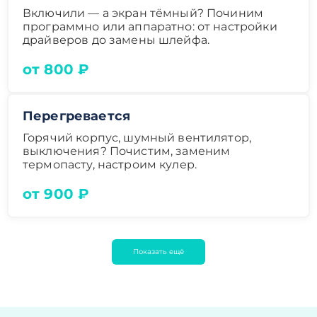
Включили — а экран тёмный? Починим
программно или аппаратно: от настройки
драйверов до замены шлейфа.
от 800 ₽
Перегревается
Горячий корпус, шумный вентилятор,
выключения? Почистим, заменим
термопасту, настроим кулер.
от 900 ₽
Показать ещё