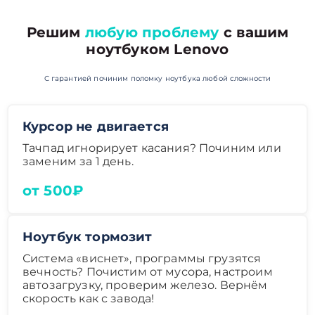
Решим
любую проблему
с вашим
ноутбуком Lenovo
С гарантией починим поломку ноутбука любой сложности
Курсор не двигается
Тачпад игнорирует касания? Починим или
заменим за 1 день.
от 500₽
Ноутбук тормозит
Система «виснет», программы грузятся
вечность? Почистим от мусора, настроим
автозагрузку, проверим железо. Вернём
скорость как с завода!