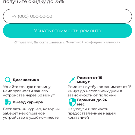
получите скидку до 25%
Узнать стоимость ремонта
Отправляя, Вы соглашаетесь с
Политикой конфиденциальности
Ремонт от 15
Диагностика
минут
Узнайте точную причину
Ремонт ноутбуков занимает от 15
неисправности вашего
минут до нескольких дней в
устройства через 30 минут
зависимости от поломки
Гарантия до 24
Выезд курьера
мес
Бесплатный курьер, который
На услуги и запчасти
заберет неисправное
предоставленные нашей
устройство в удобном месте.
компанией