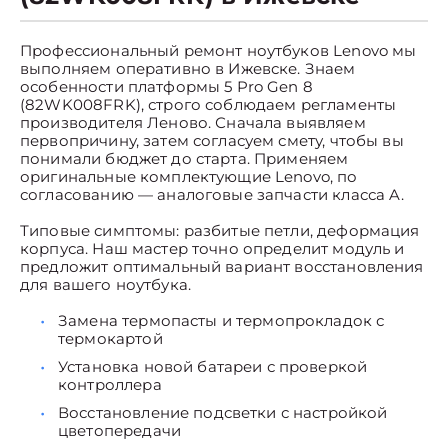
Профессиональный ремонт ноутбуков Lenovo мы
выполняем оперативно в Ижевске. Знаем
особенности платформы 5 Pro Gen 8
(82WK008FRK), строго соблюдаем регламенты
производителя Леново. Сначала выявляем
первопричину, затем согласуем смету, чтобы вы
понимали бюджет до старта. Применяем
оригинальные комплектующие Lenovo, по
согласованию — аналоговые запчасти класса A.
Типовые симптомы: разбитые петли, деформация
корпуса. Наш мастер точно определит модуль и
предложит оптимальный вариант восстановления
для вашего ноутбука.
Замена термопасты и термопрокладок с
термокартой
Установка новой батареи с проверкой
контроллера
Восстановление подсветки с настройкой
цветопередачи