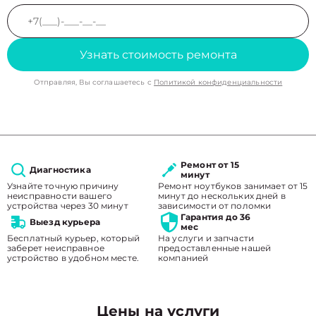
Узнать стоимость ремонта
Отправляя, Вы соглашаетесь с
Политикой конфиденциальности
Ремонт от 15
Диагностика
минут
Узнайте точную причину
Ремонт ноутбуков занимает от 15
неисправности вашего
минут до нескольких дней в
устройства через 30 минут
зависимости от поломки
Гарантия до 36
Выезд курьера
мес
Бесплатный курьер, который
На услуги и запчасти
заберет неисправное
предоставленные нашей
устройство в удобном месте.
компанией
Цены на услуги