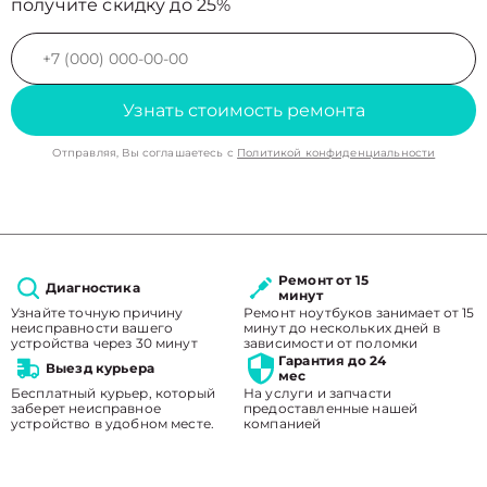
получите скидку до 25%
Узнать стоимость ремонта
Отправляя, Вы соглашаетесь с
Политикой конфиденциальности
Ремонт от 15
Диагностика
минут
Узнайте точную причину
Ремонт ноутбуков занимает от 15
неисправности вашего
минут до нескольких дней в
устройства через 30 минут
зависимости от поломки
Гарантия до 24
Выезд курьера
мес
Бесплатный курьер, который
На услуги и запчасти
заберет неисправное
предоставленные нашей
устройство в удобном месте.
компанией