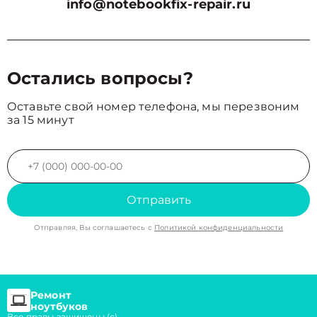
info@notebookfix-repair.ru
Остались вопросы?
Оставьте свой номер телефона, мы перезвоним
за 15 минут
Отправить
Отправляя, Вы соглашаетесь с
Политикой конфиденциальности
Ремонт
ноутбуков
Все правы защищены (с)