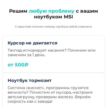
Решим
любую проблему
с вашим
ноутбуком MSI
С гарантией починим поломку ноутбука любой сложности
Курсор не двигается
Тачпад игнорирует касания? Починим или
заменим за 1 день.
от 500₽
Ноутбук тормозит
Система «виснет», программы грузятся
вечность? Почистим от мусора, настроим
автозагрузку, проверим железо. Вернём
скорость как с завода!