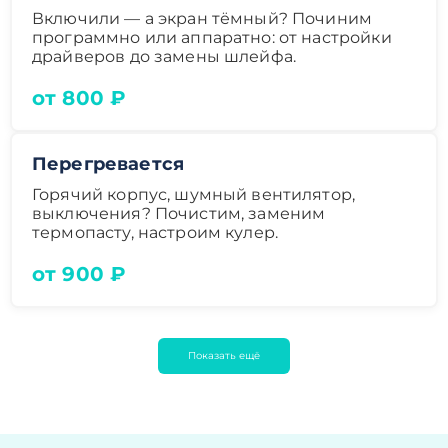
Включили — а экран тёмный? Починим
программно или аппаратно: от настройки
драйверов до замены шлейфа.
от 800 ₽
Перегревается
Горячий корпус, шумный вентилятор,
выключения? Почистим, заменим
термопасту, настроим кулер.
от 900 ₽
Показать ещё