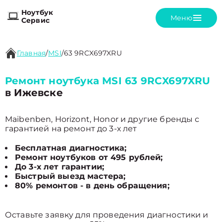
Ноутбук
Меню
Сервис
Главная
/
MSI
/
63 9RCX697XRU
Ремонт ноутбука MSI 63 9RCX697XRU
в Ижевске
Maibenben, Horizont, Honor и другие бренды с
гарантией на ремонт до 3-х лет
Бесплатная диагностика;
Ремонт ноутбуков от 495 рублей;
До 3-х лет гарантии;
Быстрый выезд мастера;
80% ремонтов - в день обращения;
Оставьте заявку для проведения диагностики и