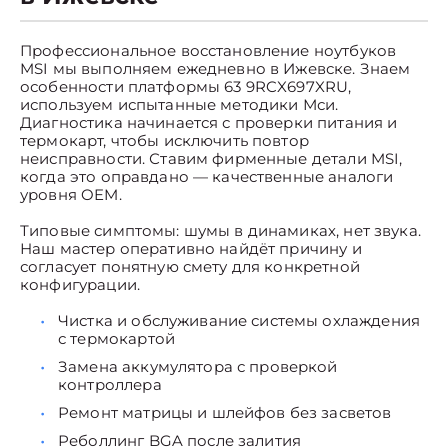
Профессиональное восстановление ноутбуков
MSI мы выполняем ежедневно в Ижевске. Знаем
особенности платформы 63 9RCX697XRU,
используем испытанные методики Мси.
Диагностика начинается с проверки питания и
термокарт, чтобы исключить повтор
неисправности. Ставим фирменные детали MSI,
когда это оправдано — качественные аналоги
уровня OEM.
Типовые симптомы: шумы в динамиках, нет звука.
Наш мастер оперативно найдёт причину и
согласует понятную смету для конкретной
конфигурации.
Чистка и обслуживание системы охлаждения
с термокартой
Замена аккумулятора с проверкой
контроллера
Ремонт матрицы и шлейфов без засветов
Реболлинг BGA после залития