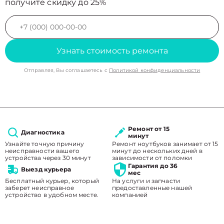
получите скидку до 25%
Узнать стоимость ремонта
Отправляя, Вы соглашаетесь с
Политикой конфиденциальности
Ремонт от 15
Диагностика
минут
Узнайте точную причину
Ремонт ноутбуков занимает от 15
неисправности вашего
минут до нескольких дней в
устройства через 30 минут
зависимости от поломки
Гарантия до 36
Выезд курьера
мес
Бесплатный курьер, который
На услуги и запчасти
заберет неисправное
предоставленные нашей
устройство в удобном месте.
компанией