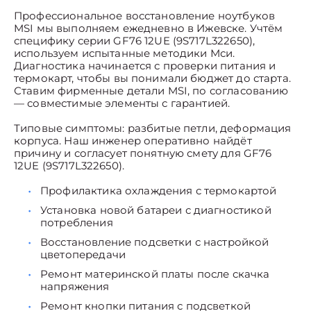
Профессиональное восстановление ноутбуков
MSI мы выполняем ежедневно в Ижевске. Учтём
специфику серии GF76 12UE (9S717L322650),
используем испытанные методики Мси.
Диагностика начинается с проверки питания и
термокарт, чтобы вы понимали бюджет до старта.
Ставим фирменные детали MSI, по согласованию
— совместимые элементы с гарантией.
Типовые симптомы: разбитые петли, деформация
корпуса. Наш инженер оперативно найдёт
причину и согласует понятную смету для GF76
12UE (9S717L322650).
Профилактика охлаждения с термокартой
Установка новой батареи с диагностикой
потребления
Восстановление подсветки с настройкой
цветопередачи
Ремонт материнской платы после скачка
напряжения
Ремонт кнопки питания с подсветкой