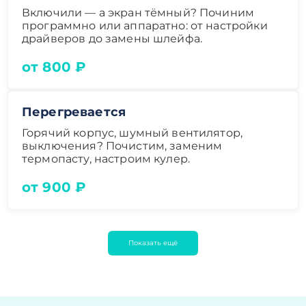
Включили — а экран тёмный? Починим
программно или аппаратно: от настройки
драйверов до замены шлейфа.
от 800 ₽
Перегревается
Горячий корпус, шумный вентилятор,
выключения? Почистим, заменим
термопасту, настроим кулер.
от 900 ₽
Показать ещё