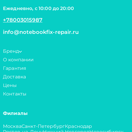
Ежедневно, с 10:00 до 20:00
+78003015987
info@notebookfix-repair.ru
Бренд
О компании
Гарантия
Доставка
Цены
Контакты
Филиалы
Москва
Санкт-Петербург
Краснодар
Ростов-на-Дону
Нижний Новгород
Новосибирск