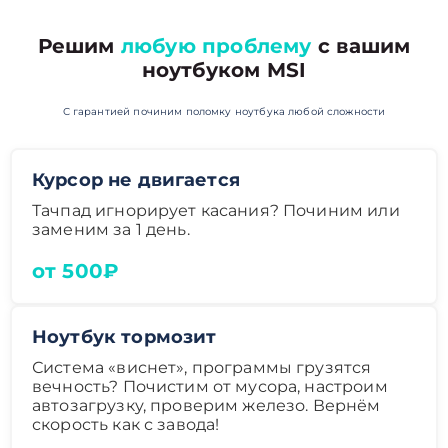
Решим
любую проблему
с вашим
ноутбуком MSI
С гарантией починим поломку ноутбука любой сложности
Курсор не двигается
Тачпад игнорирует касания? Починим или
заменим за 1 день.
от 500₽
Ноутбук тормозит
Система «виснет», программы грузятся
вечность? Почистим от мусора, настроим
автозагрузку, проверим железо. Вернём
скорость как с завода!