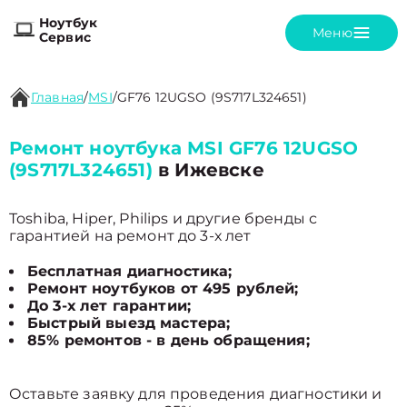
Ноутбук
Меню
Сервис
Главная
/
MSI
/
GF76 12UGSO (9S717L324651)
Ремонт ноутбука MSI GF76 12UGSO
(9S717L324651)
в Ижевске
Toshiba, Hiper, Philips и другие бренды с
гарантией на ремонт до 3-х лет
Бесплатная диагностика;
Ремонт ноутбуков от 495 рублей;
До 3-х лет гарантии;
Быстрый выезд мастера;
85% ремонтов - в день обращения;
Оставьте заявку для проведения диагностики и