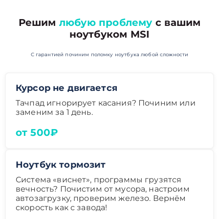
Решим
любую проблему
с вашим
ноутбуком MSI
С гарантией починим поломку ноутбука любой сложности
Курсор не двигается
Тачпад игнорирует касания? Починим или
заменим за 1 день.
от 500₽
Ноутбук тормозит
Система «виснет», программы грузятся
вечность? Почистим от мусора, настроим
автозагрузку, проверим железо. Вернём
скорость как с завода!