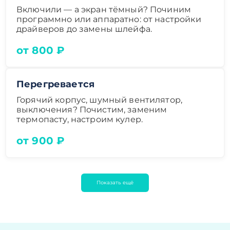
Включили — а экран тёмный? Починим
программно или аппаратно: от настройки
драйверов до замены шлейфа.
от 800 ₽
Перегревается
Горячий корпус, шумный вентилятор,
выключения? Почистим, заменим
термопасту, настроим кулер.
от 900 ₽
Показать ещё