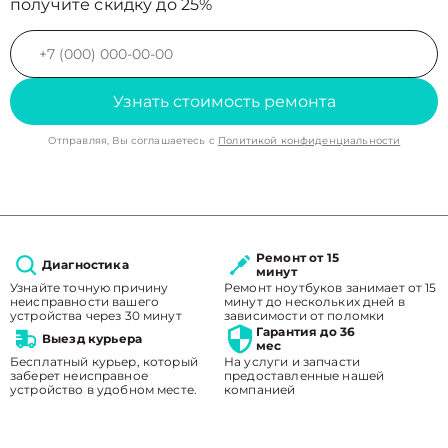
получите скидку до 25%
Узнать стоимость ремонта
Отправляя, Вы соглашаетесь с
Политикой конфиденциальности
Ремонт от 15
Диагностика
минут
Узнайте точную причину
Ремонт ноутбуков занимает от 15
неисправности вашего
минут до нескольких дней в
устройства через 30 минут
зависимости от поломки
Гарантия до 36
Выезд курьера
мес
Бесплатный курьер, который
На услуги и запчасти
заберет неисправное
предоставленные нашей
устройство в удобном месте.
компанией