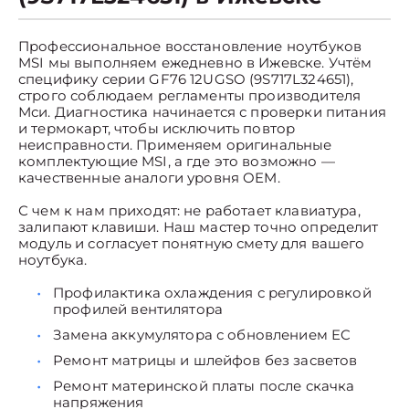
Профессиональное восстановление ноутбуков
MSI мы выполняем ежедневно в Ижевске. Учтём
специфику серии GF76 12UGSO (9S717L324651),
строго соблюдаем регламенты производителя
Мси. Диагностика начинается с проверки питания
и термокарт, чтобы исключить повтор
неисправности. Применяем оригинальные
комплектующие MSI, а где это возможно —
качественные аналоги уровня OEM.
С чем к нам приходят: не работает клавиатура,
залипают клавиши. Наш мастер точно определит
модуль и согласует понятную смету для вашего
ноутбука.
Профилактика охлаждения с регулировкой
профилей вентилятора
Замена аккумулятора с обновлением EC
Ремонт матрицы и шлейфов без засветов
Ремонт материнской платы после скачка
напряжения