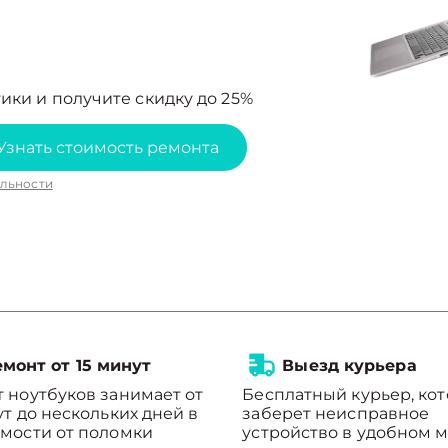
ики и получите скидку до 25%
Узнать стоимость ремонта
льности
монт от 15 минут
Выезд курьера
 ноутбуков занимает от
Бесплатный курьер, ко
ут до нескольких дней в
заберет неисправное
мости от поломки
устройство в удобном м