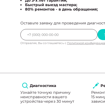
До 3-х лет гарантии;
Быстрый выезд мастера;
80% ремонтов - в день обращения;
Оставьте заявку для проведения диагност
Отправляя, Вы соглашаетесь с
Политикой конфиденциа
Диагностика
Ре
Узнайте точную причину
Ремонт
неисправности вашего
15 мин
устройства через 30 минут
зависи