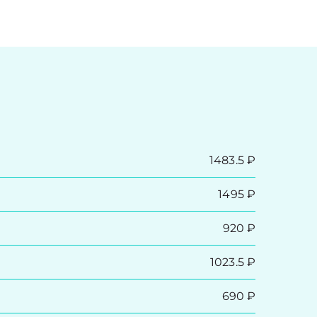
1483.5 ₽
1495 ₽
920 ₽
1023.5 ₽
690 ₽