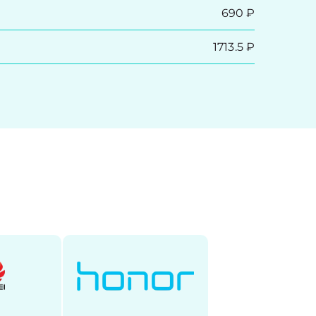
690 ₽
1713.5 ₽