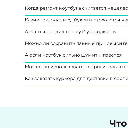
Когда ремонт ноутбука считается нецел
Какие поломки ноутбуков встречаются ча
А если я пролил на ноутбук жидкость
Можно ли сохранить данные при ремонте
А если ноутбук сильно шумит и греется
Можно ли использовать неоригинальные 
Как заказать курьера для доставки в серв
Что