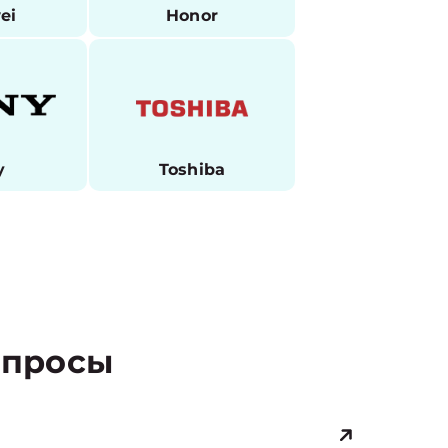
ei
Honor
y
Toshiba
просы