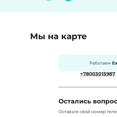
Мы на карте
Работаем
Еж
+78003015987
Остались вопро
Оставьте свой номер теле