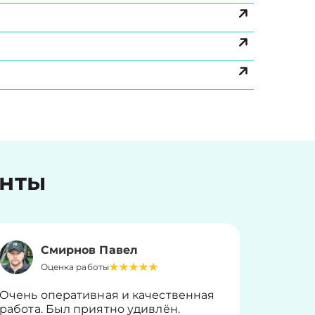
енты
Смирнов Павел
Оценка работы
О
Очень оперативная и качественная
Работу 
работа. Был приятно удивлён.
вопросы