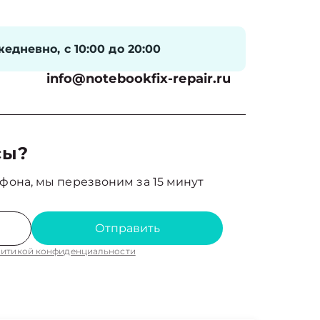
едневно, с 10:00 до 20:00
info@notebookfix-repair.ru
сы?
фона, мы перезвоним за 15 минут
Отправить
итикой конфиденциальности