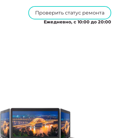
Проверить статус ремонта
Ежедневно, с 10:00 до 20:00