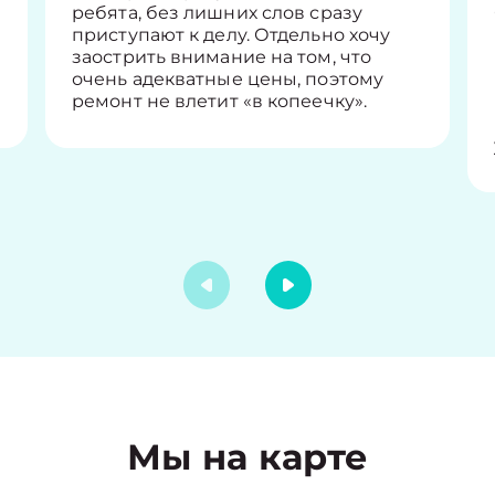
ребята, без лишних слов сразу
приступают к делу. Отдельно хочу
заострить внимание на том, что
очень адекватные цены, поэтому
ремонт не влетит «в копеечку».
Мы на карте