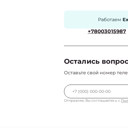
Работаем
Еж
+78003015987
Остались вопро
Оставьте свой номер теле
Отправляя, Вы соглашаетесь с
Пол