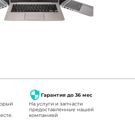
Гарантия до 36 мес
торый
На услуги и запчасти
предоставленные нашей
есте.
компанией