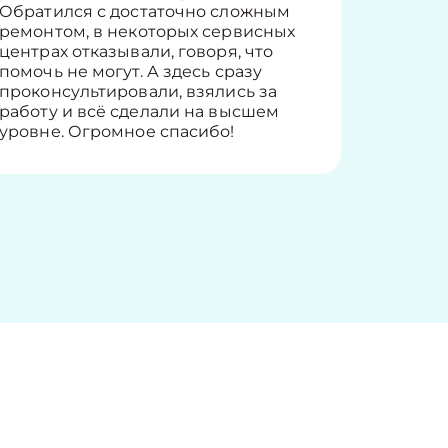
Обратился с достаточно сложным
такие п
ремонтом, в некоторых сервисных
только 
центрах отказывали, говоря, что
информ
помочь не могут. А здесь сразу
оставит
проконсультировали, взялись за
здорово
работу и всё сделали на высшем
уровне. Огромное спасибо!