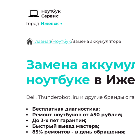
Ноутбук
Сервис
Город
Ижевск
▼
Главная
/
Ноутбук
/
Замена аккумулятора
Замена аккуму
ноутбуке
в Иже
Dell, Thunderobot, iru и другие бренды с г
Бесплатная диагностика;
Ремонт ноутбуков от 450 рублей;
До 3-х лет гарантии;
Быстрый выезд мастера;
85% ремонтов - в день обращения;