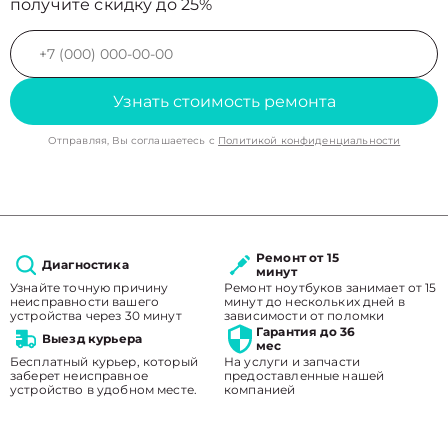
получите скидку до 25%
Узнать стоимость ремонта
Отправляя, Вы соглашаетесь с
Политикой конфиденциальности
Ремонт от 15
Диагностика
минут
Узнайте точную причину
Ремонт ноутбуков занимает от 15
неисправности вашего
минут до нескольких дней в
устройства через 30 минут
зависимости от поломки
Гарантия до 36
Выезд курьера
мес
Бесплатный курьер, который
На услуги и запчасти
заберет неисправное
предоставленные нашей
устройство в удобном месте.
компанией