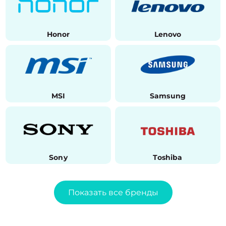
Honor
Lenovo
MSI
Samsung
Sony
Toshiba
Показать все бренды