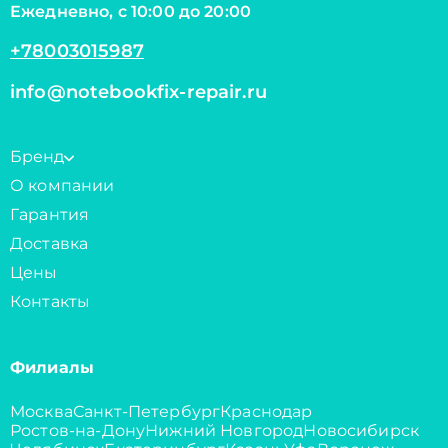
Ежедневно, с 10:00 до 20:00
+78003015987
info@notebookfix-repair.ru
Бренд
О компании
Гарантия
Доставка
Цены
Контакты
Филиалы
Москва
Санкт-Петербург
Краснодар
Ростов-на-Дону
Нижний Новгород
Новосибирск