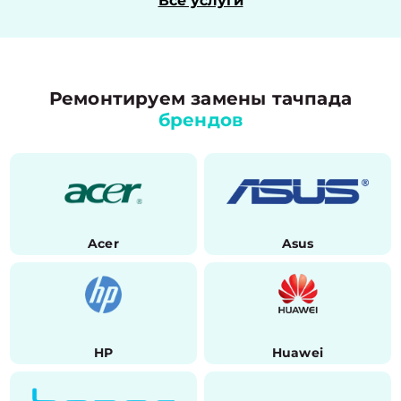
Все услуги
Ремонтируем замены тачпада
брендов
Acer
Asus
HP
Huawei