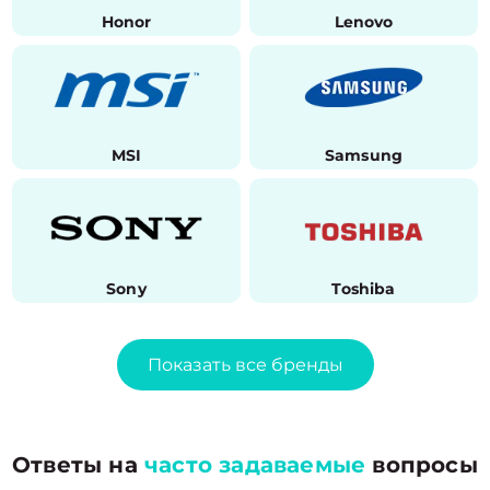
Honor
Lenovo
MSI
Samsung
Sony
Toshiba
Показать все бренды
Ответы на
часто задаваемые
вопросы