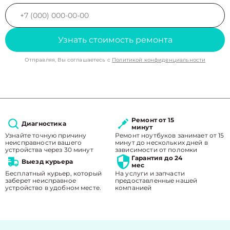
Узнать стоимость ремонта
Отправляя, Вы соглашаетесь с
Политикой конфиденциальности
Ремонт от 15
Диагностика
минут
Узнайте точную причину
Ремонт ноутбуков занимает от 15
неисправности вашего
минут до нескольких дней в
устройства через 30 минут
зависимости от поломки
Гарантия до 24
Выезд курьера
мес
Бесплатный курьер, который
На услуги и запчасти
заберет неисправное
предоставленные нашей
устройство в удобном месте.
компанией