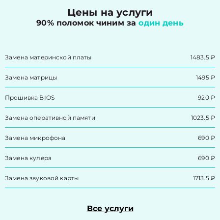
Цены на услуги
90% поломок чиним за
один день
Замена материнской платы
1483.5 ₽
Замена матрицы
1495 ₽
Прошивка BIOS
920 ₽
Замена оперативной памяти
1023.5 ₽
Замена микрофона
690 ₽
Замена кулера
690 ₽
Замена звуковой карты
1713.5 ₽
Все услуги