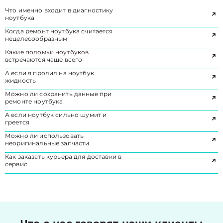
Что именно входит в диагностику
ноутбука
Когда ремонт ноутбука считается
нецелесообразным
Какие поломки ноутбуков
встречаются чаще всего
А если я пролил на ноутбук
жидкость
Можно ли сохранить данные при
ремонте ноутбука
А если ноутбук сильно шумит и
греется
Можно ли использовать
неоригинальные запчасти
Как заказать курьера для доставки в
сервис