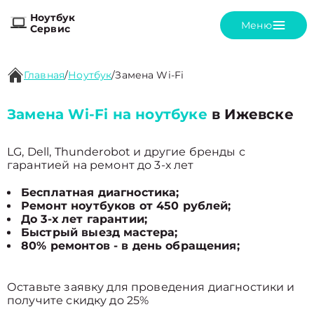
Ноутбук
Меню
Сервис
Главная
/
Ноутбук
/
Замена Wi-Fi
Замена Wi-Fi на ноутбуке
в Ижевске
LG, Dell, Thunderobot и другие бренды с
гарантией на ремонт до 3-х лет
Бесплатная диагностика;
Ремонт ноутбуков от 450 рублей;
До 3-х лет гарантии;
Быстрый выезд мастера;
80% ремонтов - в день обращения;
Оставьте заявку для проведения диагностики и
получите скидку до 25%