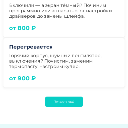
Включили — а экран тёмный? Починим
программно или аппаратно: от настройки
драйверов до замены шлейфа.
от 800 ₽
Перегревается
Горячий корпус, шумный вентилятор,
выключения? Почистим, заменим
термопасту, настроим кулер.
от 900 ₽
Показать ещё