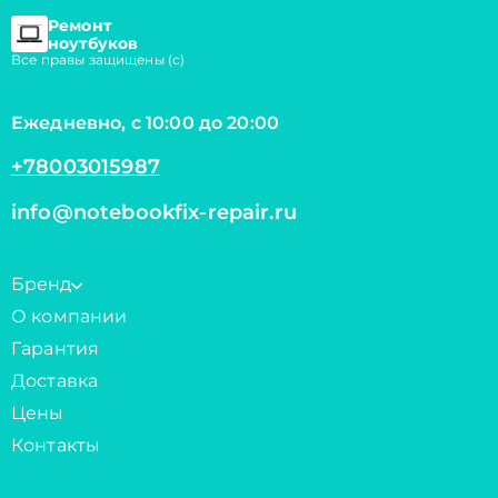
Ремонт
ноутбуков
Все правы защищены (с)
Ежедневно, с 10:00 до 20:00
+78003015987
info@notebookfix-repair.ru
Бренд
О компании
Гарантия
Доставка
Цены
Контакты