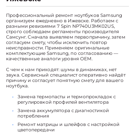
Профессиональный ремонт ноутбуков Samsung
организуем ежедневно в Ижевске. Работаем с
разными ревизиями 7 Spin NP740U3MK02US,
строго соблюдаем регламенты производителя
Самсунг. Сначала выявляем первопричину, затем
согласуем смету, чтобы исключить повтор
неисправности. Применяем оригинальные
комплектующие Samsung, по согласованию —
качественные аналоги уровня OEM.
С чем к нам приходят: шумы в динамиках, нет
звука. Сервисный специалист оперативно найдёт
причину и согласует понятную смету для вашего
ноутбука.
Замена термопасты и термопрокладок с
регулировкой профилей вентилятора
Замена аккумулятора с диагностикой
потребления
Ремонт матрицы и шлейфов с настройкой
цветопередачи