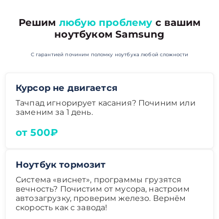
Решим
любую проблему
с вашим
ноутбуком Samsung
С гарантией починим поломку ноутбука любой сложности
Курсор не двигается
Тачпад игнорирует касания? Починим или
заменим за 1 день.
от 500₽
Ноутбук тормозит
Система «виснет», программы грузятся
вечность? Почистим от мусора, настроим
автозагрузку, проверим железо. Вернём
скорость как с завода!