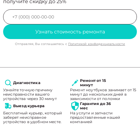
получите скидку до 25%
Узнать стоимость ремонта
Отправляя, Вы соглашаетесь с
Политикой конфиденциальности
Ремонт от 15
Диагностика
минут
Узнайте точную причину
Ремонт ноутбуков занимает от 15
неисправности вашего
минут до нескольких дней в
устройства через 30 минут
зависимости от поломки
Гарантия до 36
Выезд курьера
мес
Бесплатный курьер, который
На услуги и запчасти
заберет неисправное
предоставленные нашей
устройство в удобном месте.
компанией