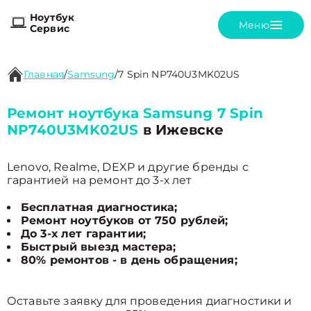
Ноутбук
Меню
Сервис
Главная
/
Samsung
/
7 Spin NP740U3MK02US
Ремонт ноутбука Samsung 7 Spin
NP740U3MK02US
в Ижевске
Lenovo, Realme, DEXP и другие бренды с
гарантией на ремонт до 3-х лет
Бесплатная диагностика;
Ремонт ноутбуков от 750 рублей;
До 3-х лет гарантии;
Быстрый выезд мастера;
80% ремонтов - в день обращения;
Оставьте заявку для проведения диагностики и