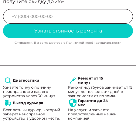
получите скидку до 25%
Узнать стоимость ремонта
Отправляя, Вы соглашаетесь с
Политикой конфиденциальности
Ремонт от 15
Диагностика
минут
Узнайте точную причину
Ремонт ноутбуков занимает от 15
неисправности вашего
минут до нескольких дней в
устройства через 30 минут
зависимости от поломки
Гарантия до 24
Выезд курьера
мес
Бесплатный курьер, который
На услуги и запчасти
заберет неисправное
предоставленные нашей
устройство в удобном месте.
компанией