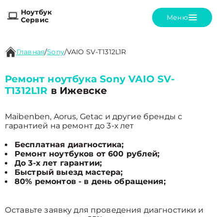
Ноутбук
Меню
Сервис
Главная
/
Sony
/
VAIO SV-T1312L1R
Ремонт ноутбука Sony VAIO SV-
T1312L1R
в Ижевске
Maibenben, Aorus, Getac и другие бренды с
гарантией на ремонт до 3-х лет
Бесплатная диагностика;
Ремонт ноутбуков от 600 рублей;
До 3-х лет гарантии;
Быстрый выезд мастера;
80% ремонтов - в день обращения;
Оставьте заявку для проведения диагностики и