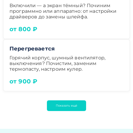
Включили — а экран тёмный? Починим
программно или аппаратно: от настройки
драйверов до замены шлейфа.
от 800 ₽
Перегревается
Горячий корпус, шумный вентилятор,
выключения? Почистим, заменим
термопасту, настроим кулер.
от 900 ₽
Показать ещё