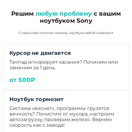
Решим
любую проблему
с вашим
ноутбуком Sony
С гарантией починим поломку ноутбука любой сложности
Курсор не двигается
Тачпад игнорирует касания? Починим или
заменим за 1 день.
от 500₽
Ноутбук тормозит
Система «виснет», программы грузятся
вечность? Почистим от мусора, настроим
автозагрузку, проверим железо. Вернём
скорость как с завода!