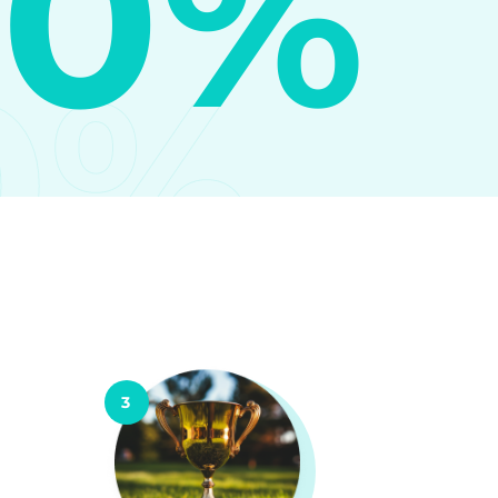
10%
0%
3