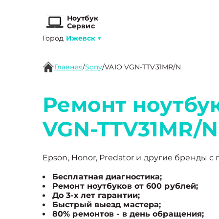
Ноутбук
Сервис
Город
Ижевск
▼
Главная
/
Sony
/
VAIO VGN-TTV31MR/N
Ремонт ноутбук
VGN-TTV31MR/N
Epson, Honor, Predator и другие бренды с 
Бесплатная диагностика;
Ремонт ноутбуков от 600 рублей;
До 3-х лет гарантии;
Быстрый выезд мастера;
80% ремонтов - в день обращения;