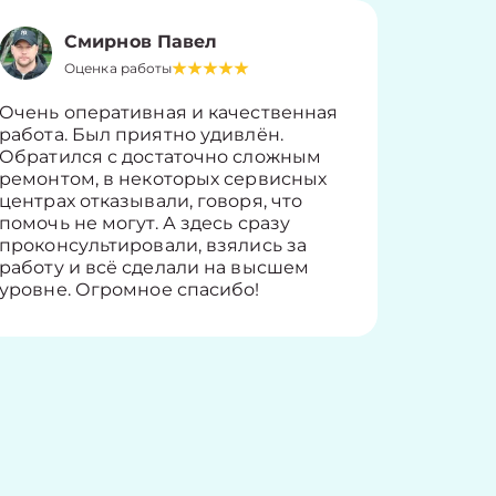
Смирнов Павел
Оценка работы
О
Очень оперативная и качественная
Работу 
работа. Был приятно удивлён.
вопросы
Обратился с достаточно сложным
такие п
ремонтом, в некоторых сервисных
только 
центрах отказывали, говоря, что
информ
помочь не могут. А здесь сразу
оставит
проконсультировали, взялись за
здорово
работу и всё сделали на высшем
уровне. Огромное спасибо!