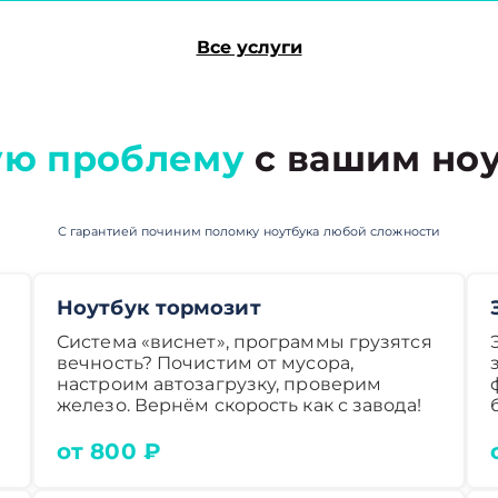
Все услуги
ю проблему
с вашим ноу
С гарантией починим поломку ноутбука любой сложности
Ноутбук тормозит
Система «виснет», программы грузятся
вечность? Почистим от мусора,
настроим автозагрузку, проверим
железо. Вернём скорость как с завода!
от 800 ₽