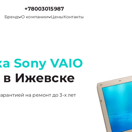
+78003015987
Бренд
О компании
Цены
Контакты
а Sony VAIO
в Ижевске
гарантией на ремонт до 3-х лет