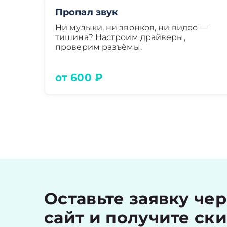
Пропал звук
Ни музыки, ни звонков, ни видео —
тишина? Настроим драйверы,
проверим разъёмы.
от 600 ₽
Оставьте заявку че
сайт и получите ск