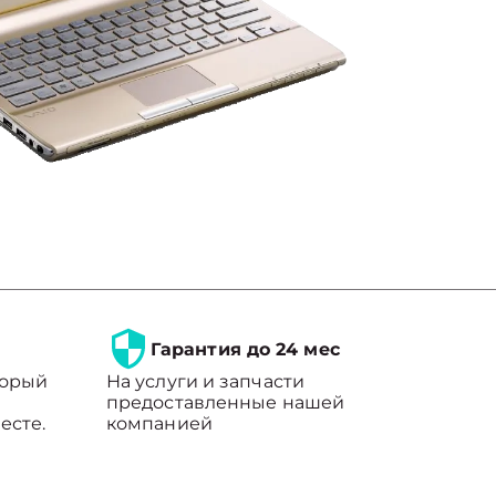
Гарантия до 24 мес
торый
На услуги и запчасти
предоставленные нашей
есте.
компанией