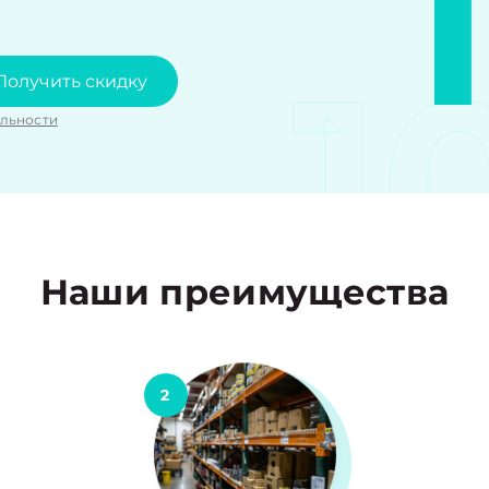
1
Получить скидку
льности
Наши преимущества
2