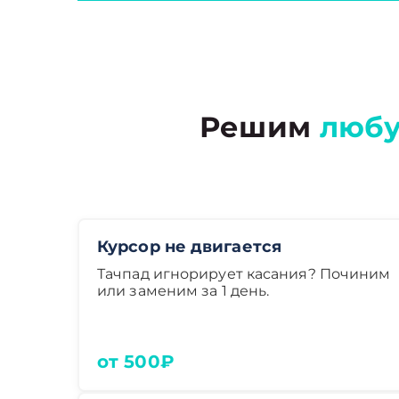
Решим
любу
Курсор не двигается
Тачпад игнорирует касания? Починим
или заменим за 1 день.
от 500₽