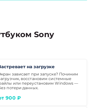
тбуком Sony
Застревает на загрузке
Экран зависает при запуске? Починим
загрузчик, восстановим системные
файлы или переустановим Windows —
без потери данных.
от 900 ₽