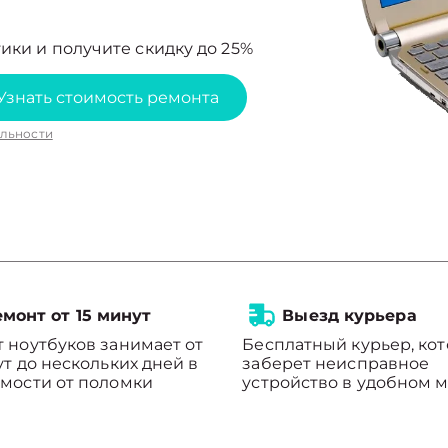
ики и получите скидку до 25%
Узнать стоимость ремонта
льности
монт от 15 минут
Выезд курьера
 ноутбуков занимает от
Бесплатный курьер, ко
ут до нескольких дней в
заберет неисправное
мости от поломки
устройство в удобном м