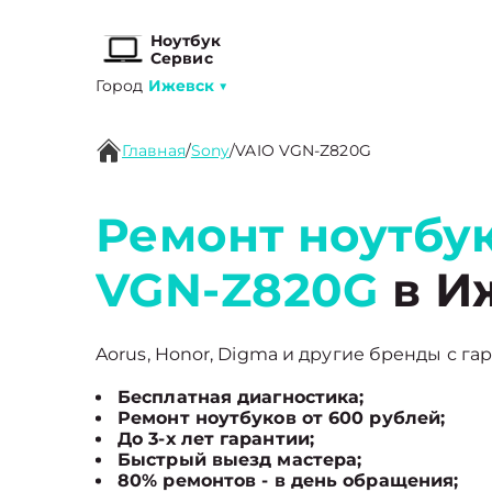
Ноутбук
Сервис
Город
Ижевск
▼
Главная
/
Sony
/
VAIO VGN-Z820G
Ремонт ноутбук
VGN-Z820G
в И
Aorus, Honor, Digma и другие бренды с гар
Бесплатная диагностика;
Ремонт ноутбуков от 600 рублей;
До 3-х лет гарантии;
Быстрый выезд мастера;
80% ремонтов - в день обращения;