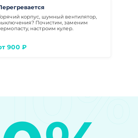
Перегревается
Горячий корпус, шумный вентилятор,
выключения? Почистим, заменим
термопасту, настроим кулер.
от 900 ₽
10%