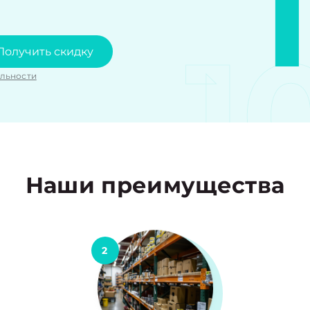
1
Получить скидку
льности
Наши преимущества
2