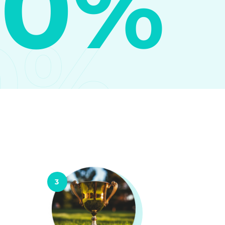
10%
0%
3