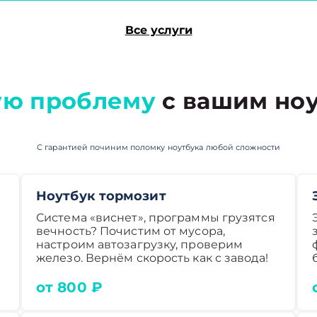
Все услуги
ю проблему
с вашим ноу
С гарантией починим поломку ноутбука любой сложности
Ноутбук тормозит
Система «виснет», программы грузятся
вечность? Почистим от мусора,
настроим автозагрузку, проверим
железо. Вернём скорость как с завода!
от 800 ₽