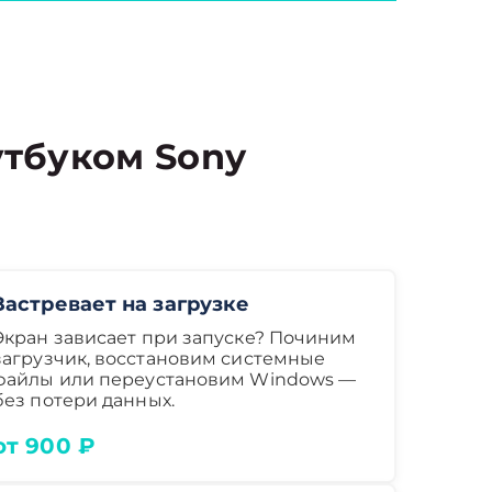
тбуком Sony
Застревает на загрузке
Экран зависает при запуске? Починим
загрузчик, восстановим системные
файлы или переустановим Windows —
без потери данных.
от 900 ₽