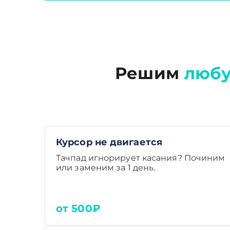
Решим
любу
Курсор не двигается
Тачпад игнорирует касания? Починим
или заменим за 1 день.
от 500₽