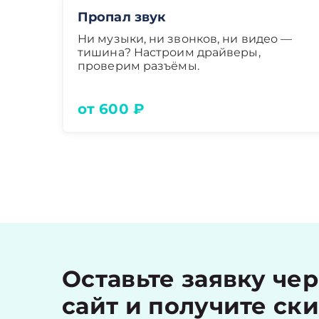
Пропал звук
Ни музыки, ни звонков, ни видео —
тишина? Настроим драйверы,
проверим разъёмы.
от 600 ₽
Оставьте заявку че
сайт и получите ск