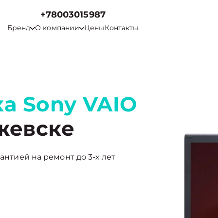
+78003015987
Бренд
О компании
Цены
Контакты
а Sony VAIO
жевске
антией на ремонт до 3-х лет