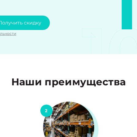
1
Получить скидку
льности
Наши преимущества
2