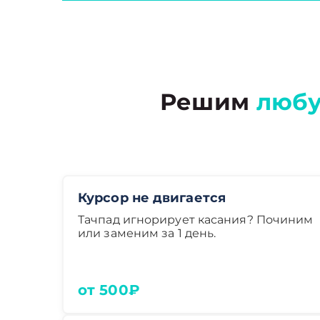
Решим
любу
Курсор не двигается
Тачпад игнорирует касания? Починим
или заменим за 1 день.
от 500₽