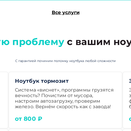
Все услуги
ю проблему
с вашим ноу
С гарантией починим поломку ноутбука любой сложности
Ноутбук тормозит
Система «виснет», программы грузятся
вечность? Почистим от мусора,
настроим автозагрузку, проверим
железо. Вернём скорость как с завода!
от 800 ₽