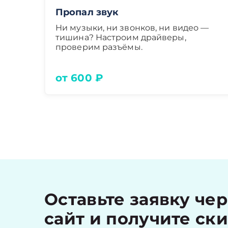
Пропал звук
Ни музыки, ни звонков, ни видео —
тишина? Настроим драйверы,
проверим разъёмы.
от 600 ₽
Оставьте заявку че
сайт и получите ск