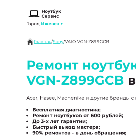
Ноутбук
Сервис
Город
Ижевск
▼
Главная
/
Sony
/
VAIO VGN-Z899GCB
Ремонт ноутбук
VGN-Z899GCB
в
Acer, Hasee, Machenike и другие бренды с 
Бесплатная диагностика;
Ремонт ноутбуков от 600 рублей;
До 3-х лет гарантии;
Быстрый выезд мастера;
90% ремонтов - в день обращения;