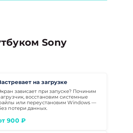
тбуком Sony
Застревает на загрузке
Экран зависает при запуске? Починим
загрузчик, восстановим системные
файлы или переустановим Windows —
без потери данных.
от 900 ₽