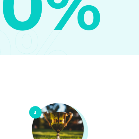
10%
0%
3