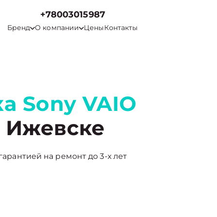
+78003015987
Бренд
О компании
Цены
Контакты
а Sony VAIO
 Ижевске
гарантией на ремонт до 3-х лет