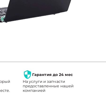
Гарантия до 24 мес
торый
На услуги и запчасти
предоставленные нашей
есте.
компанией